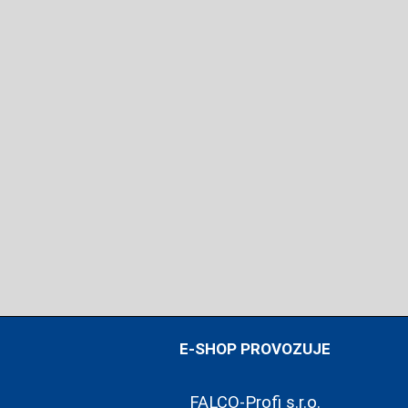
E-SHOP PROVOZUJE
FALCO-Profi s.r.o.