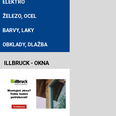
ELEKTRO
ŽELEZO, OCEL
BARVY, LAKY
OBKLADY, DLAŽBA
ILLBRUCK - OKNA