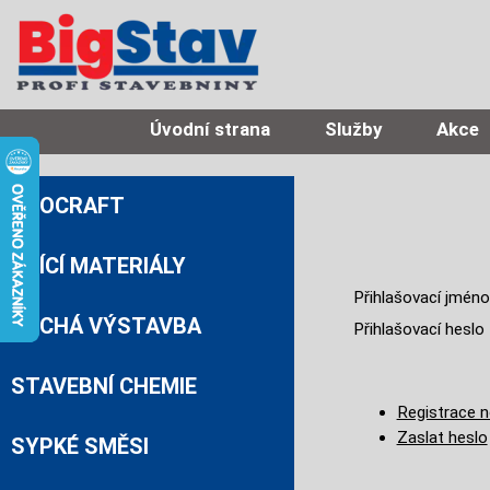
Úvodní strana
Služby
Akce
PROCRAFT
ZDÍCÍ MATERIÁLY
Přihlašovací jméno
SUCHÁ VÝSTAVBA
Přihlašovací heslo
STAVEBNÍ CHEMIE
Registrace n
Zaslat heslo
SYPKÉ SMĚSI