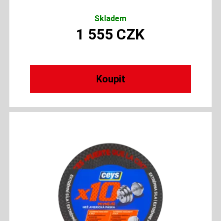
Skladem
1 555
CZK