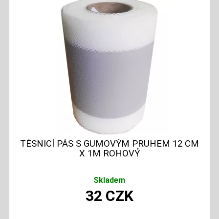
TĚSNICÍ PÁS S GUMOVÝM PRUHEM 12 CM
X 1M ROHOVÝ
Skladem
32
CZK