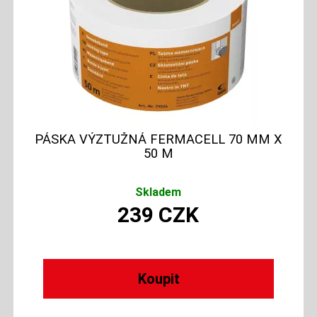
PÁSKA VÝZTUŽNÁ FERMACELL 70 MM X
50 M
Skladem
239
CZK