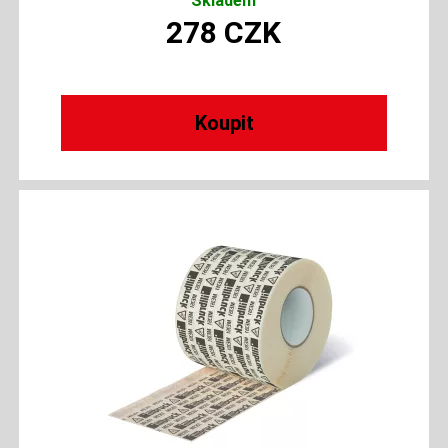
Skladem
278
CZK