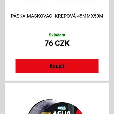
PÁSKA MASKOVACÍ KREPOVÁ 48MMX50M
Skladem
76
CZK