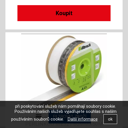
při poskytování služeb nám pomáhají soubory cookie.
Používáním našich služeb vyjadřujete souhlas s naším
ILLBRUCK OKENNÍ FÓLIE EXTERIÉR S
používáním souborů cookie.
Další informace
PERLINKOU ME321 60MMX50M