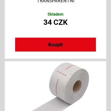
TRANSPARENTNÍ
Skladem
34
CZK