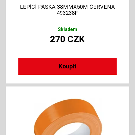
LEPÍCÍ PÁSKA 38MMX50M ČERVENÁ
493238F
Skladem
270
CZK