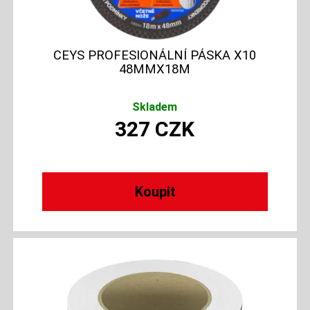
CEYS PROFESIONÁLNÍ PÁSKA X10
48MMX18M
Skladem
327
CZK