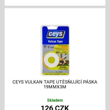
CEYS VULKAN TAPE UTĚSŇUJÍCÍ PÁSKA
19MMX3M
Skladem
126
CZK