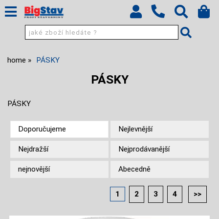
home
PÁSKY
PÁSKY
PÁSKY
Doporučujeme
Nejlevnější
Nejdražší
Nejprodávanější
nejnovější
Abecedně
1
2
3
4
>>