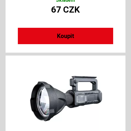
Skladem
67
CZK