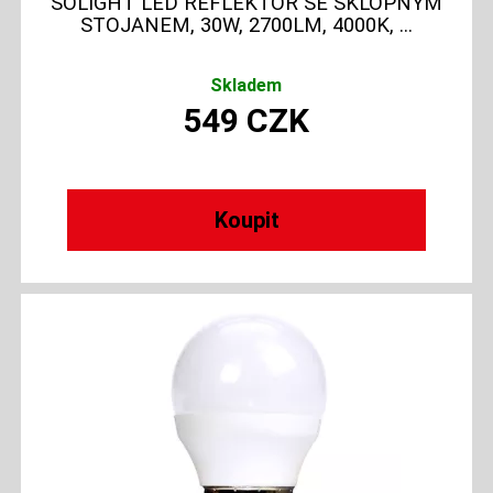
SOLIGHT LED REFLEKTOR SE SKLOPNÝM
STOJANEM, 30W, 2700LM, 4000K, ...
Skladem
549
CZK