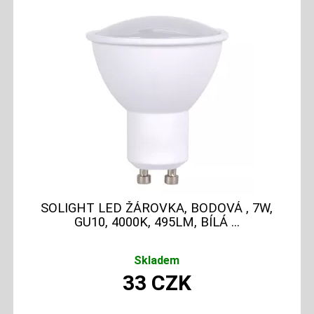
SOLIGHT LED ŽÁROVKA, BODOVÁ , 7W,
GU10, 4000K, 495LM, BÍLÁ ...
Skladem
33
CZK