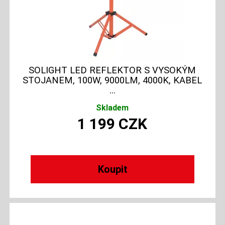
SOLIGHT LED REFLEKTOR S VYSOKÝM
STOJANEM, 100W, 9000LM, 4000K, KABEL
...
Skladem
1 199
CZK