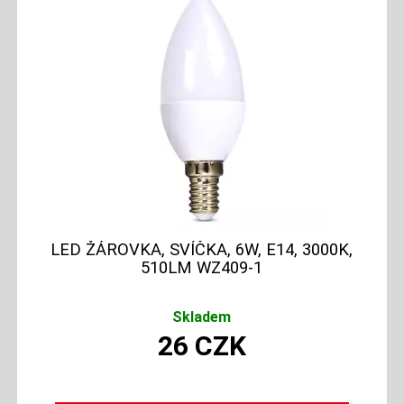
LED ŽÁROVKA, SVÍČKA, 6W, E14, 3000K,
510LM WZ409-1
Skladem
26
CZK