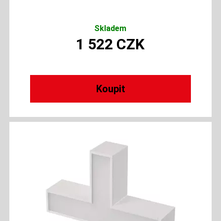
Skladem
1 522
CZK