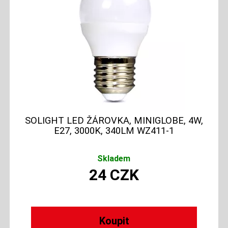
SOLIGHT LED ŽÁROVKA, MINIGLOBE, 4W,
E27, 3000K, 340LM WZ411-1
Skladem
24
CZK