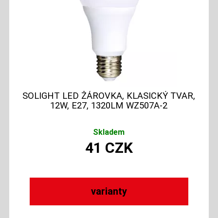
SOLIGHT LED ŽÁROVKA, KLASICKÝ TVAR,
12W, E27, 1320LM WZ507A-2
Skladem
41
CZK
varianty