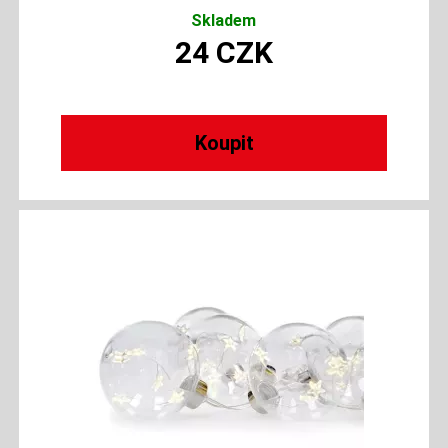
Skladem
24
CZK