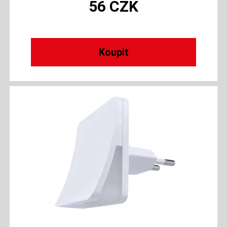
56
CZK