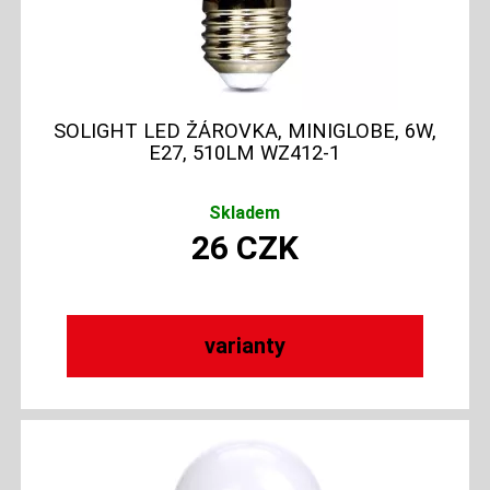
SOLIGHT LED ŽÁROVKA, MINIGLOBE, 6W,
E27, 510LM WZ412-1
Skladem
26
CZK
varianty