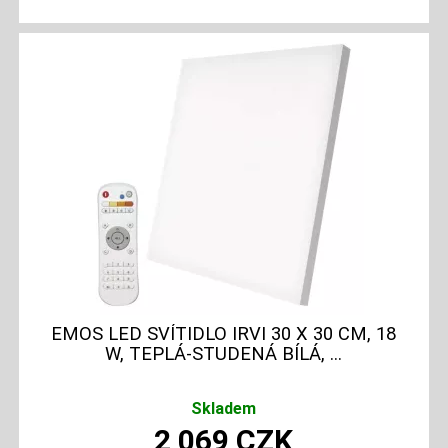
EMOS LED SVÍTIDLO IRVI 30 X 30 CM, 18
W, TEPLÁ-STUDENÁ BÍLÁ, ...
Skladem
2 069
CZK