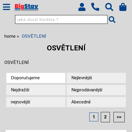
home
OSVĚTLENÍ
OSVĚTLENÍ
OSVĚTLENÍ
Doporučujeme
Nejlevnější
Nejdražší
Nejprodávanější
nejnovější
Abecedně
1
2
>>