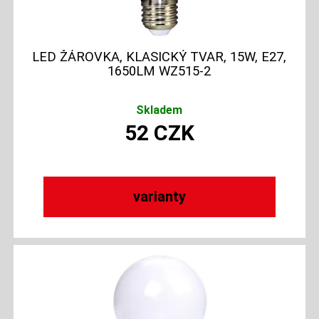
LED ŽÁROVKA, KLASICKÝ TVAR, 15W, E27,
1650LM WZ515-2
Skladem
52
CZK
varianty