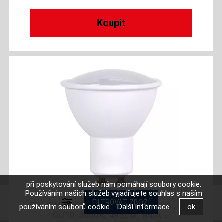
při poskytování služeb nám pomáhají soubory cookie.
Používáním našich služeb vyjadřujete souhlas s naším
SOLIGHT LED ŽÁROVKA, BODOVÁ , 7W,
používáním souborů cookie.
Další informace
GU10, 3000K, 495LM, BÍLÁ ...