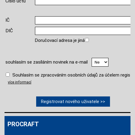
Číslo účtu
IČ
DIČ
Doručovací adresa je jiná
souhlasím se zasíláním novinek na e-mail
Souhlasím se zpracováním osobních údajů za účelem registr
více informací
PROCRAFT