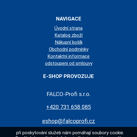
NAVIGACE
Úvodní strana
Katalog zboží
Nákupní košík
Obchodní podmínky
Kontaktní informace
odstoupeni od smlouvy
E-SHOP PROVOZUJE
FALCO-Profi s.r.o.
+420 731 658 085
eshop@falcoprofi.cz
při poskytování služeb nám pomáhají soubory cookie.