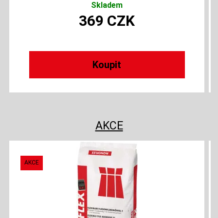
Skladem
369
CZK
AKCE