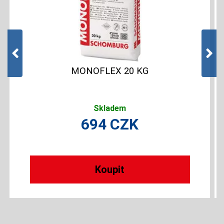
POTĚR SAMONIVELAČNÍ CEMENTOVÝ
RYCHLESCHNOUCÍ ATLAS SMS 30MPA ...
Skladem
MONOFLEX 20 KG
324
CZK
Skladem
694
CZK