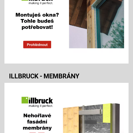
885
CZK
ILLBRUCK - MEMBRÁNY