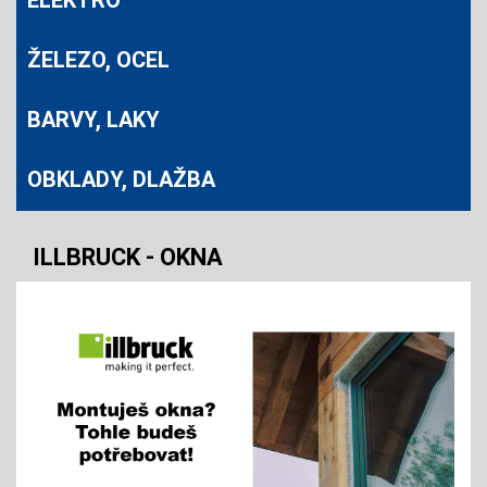
ELEKTRO
ŽELEZO, OCEL
BARVY, LAKY
OBKLADY, DLAŽBA
ILLBRUCK - OKNA