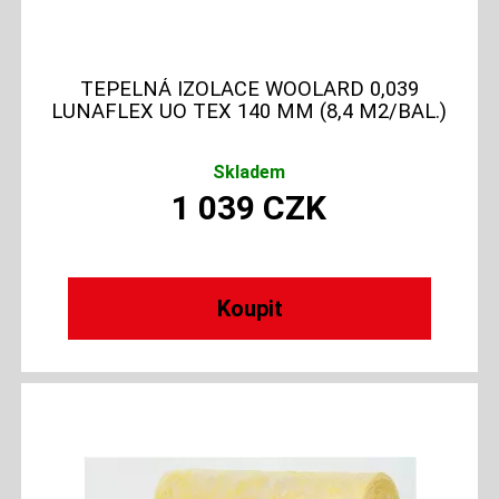
TEPELNÁ IZOLACE WOOLARD 0,039
LUNAFLEX UO TEX 140 MM (8,4 M2/BAL.)
Skladem
1 039
CZK