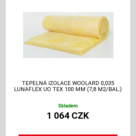
TEPELNÁ IZOLACE WOOLARD 0,035
LUNAFLEX UO TEX 100 MM (7,8 M2/BAL.)
Skladem
1 064
CZK