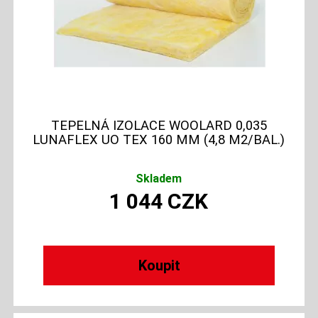
TEPELNÁ IZOLACE WOOLARD 0,035
LUNAFLEX UO TEX 160 MM (4,8 M2/BAL.)
Skladem
1 044
CZK