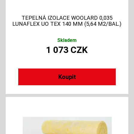
TEPELNÁ IZOLACE WOOLARD 0,035
LUNAFLEX UO TEX 140 MM (5,64 M2/BAL.)
Skladem
1 073
CZK