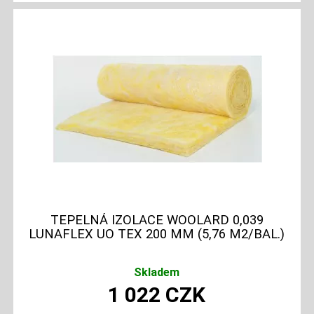
TEPELNÁ IZOLACE WOOLARD 0,039
LUNAFLEX UO TEX 200 MM (5,76 M2/BAL.)
Skladem
1 022
CZK