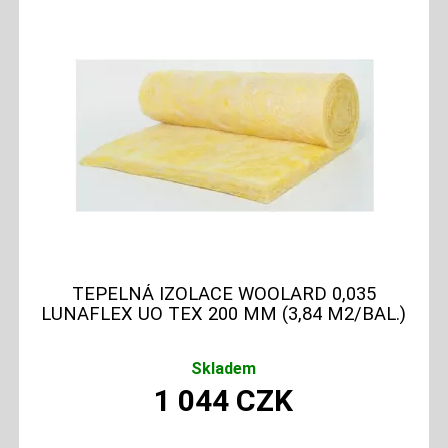
TEPELNÁ IZOLACE WOOLARD 0,035
LUNAFLEX UO TEX 200 MM (3,84 M2/BAL.)
Skladem
1 044
CZK