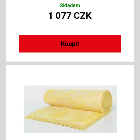
Skladem
1 077
CZK