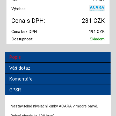
Kód:
22301
Výrobce:
Cena s DPH:
231 CZK
Cena bez DPH:
191 CZK
Dostupnost:
Skladem
Popis
Váš dotaz
Komentáře
GPSR
Nastavitelné nivelační klínky ACARA v modré barvě.
Balení obsahuje 100 kusů.