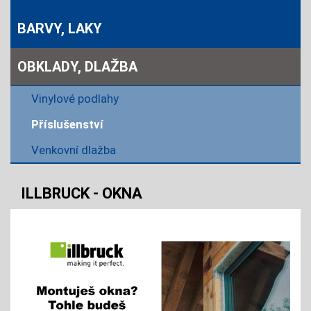
BARVY, LAKY
OBKLADY, DLAŽBA
Vinylové podlahy
Příslušenství
Venkovní dlažba
ILLBRUCK - OKNA