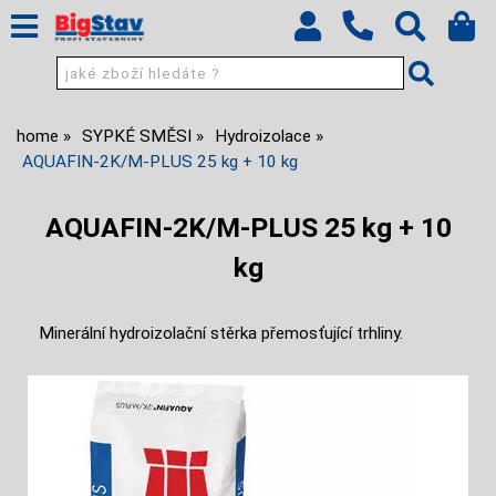
home
SYPKÉ SMĚSI
Hydroizolace
AQUAFIN-2K/M-PLUS 25 kg + 10 kg
AQUAFIN-2K/M-PLUS 25 kg + 10
kg
Minerální hydroizolační stěrka přemosťující trhliny.