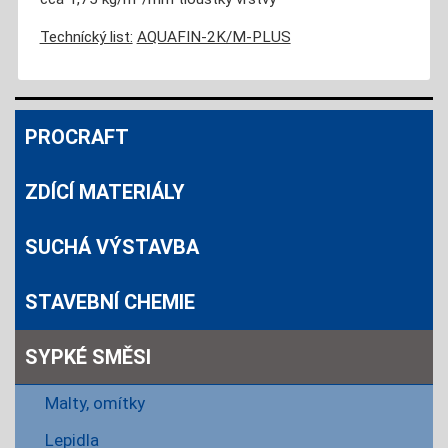
Technícký list:
AQUAFIN-2K/M-PLUS
PROCRAFT
ZDÍCÍ MATERIÁLY
SUCHÁ VÝSTAVBA
STAVEBNÍ CHEMIE
SYPKÉ SMĚSI
Malty, omítky
Lepidla