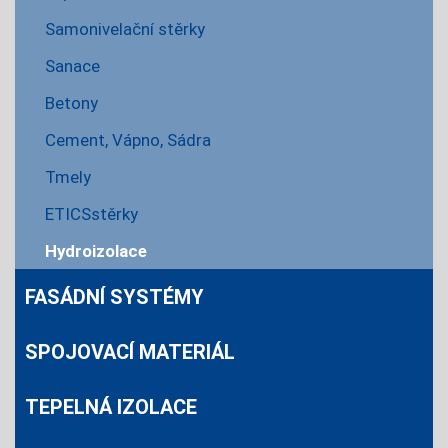
Samonivelační stěrky
Sanace
Betony
Cement, Vápno, Sádra
Tmely
ETICSstěrky
Hydroizolace
FASÁDNÍ SYSTÉMY
SPOJOVACÍ MATERIÁL
TEPELNÁ IZOLACE