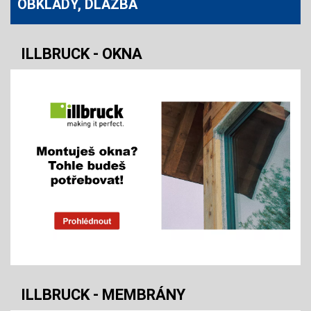
OBKLADY, DLAŽBA
ILLBRUCK - OKNA
ILLBRUCK - MEMBRÁNY