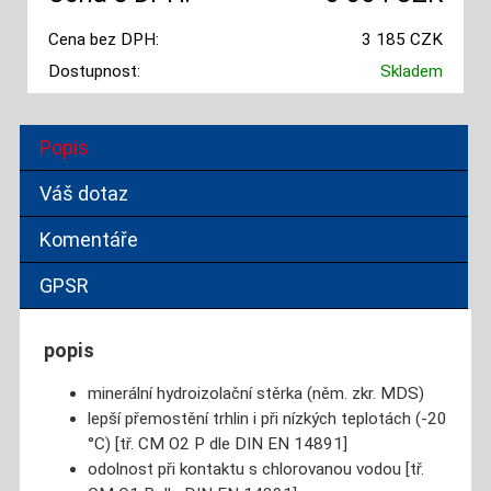
Cena bez DPH:
3 185 CZK
Dostupnost:
Skladem
Popis
Váš dotaz
Komentáře
GPSR
popis
minerální hydroizolační stěrka (něm. zkr. MDS)
lepší přemostění trhlin i při nízkých teplotách (-20
°C) [tř. CM O2 P dle DIN EN 14891]
odolnost při kontaktu s chlorovanou vodou [tř.