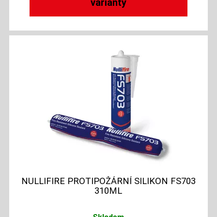
varianty
NULLIFIRE PROTIPOŽÁRNÍ SILIKON FS703
310ML