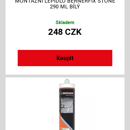
MONTÁŽNÍ LEPIDLO BERNERFIX STONE
290 ML BÍLÝ
Skladem
248
CZK