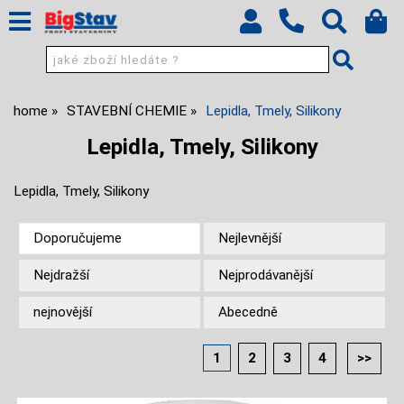
home
STAVEBNÍ CHEMIE
Lepidla, Tmely, Silikony
Lepidla, Tmely, Silikony
Lepidla, Tmely, Silikony
Doporučujeme
Nejlevnější
Nejdražší
Nejprodávanější
nejnovější
Abecedně
1
2
3
4
>>