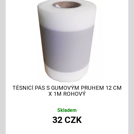
TĚSNICÍ PÁS S GUMOVÝM PRUHEM 12 CM
X 1M ROHOVÝ
Skladem
32
CZK