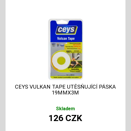
CEYS VULKAN TAPE UTĚSŇUJÍCÍ PÁSKA
19MMX3M
Skladem
126
CZK