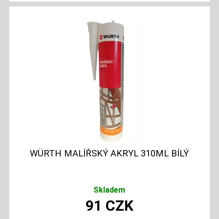
WÜRTH MALÍŘSKÝ AKRYL 310ML BÍLÝ
Skladem
91
CZK