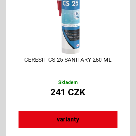
CERESIT CS 25 SANITARY 280 ML
Skladem
241
CZK
varianty