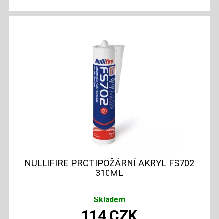
NULLIFIRE PROTIPOŽÁRNÍ AKRYL FS702
310ML
Skladem
114
CZK