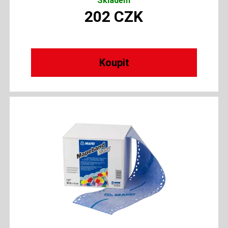
Skladem
202
CZK