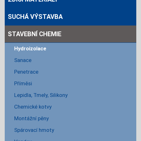
SUCHÁ VÝSTAVBA
STAVEBNÍ CHEMIE
Hydroizolace
Sanace
Penetrace
Příměsi
Lepidla, Tmely, Silikony
Chemické kotvy
Montážní pěny
Spárovací hmoty