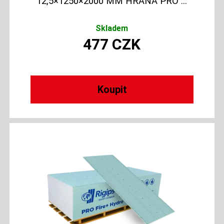
12,5×1250×2000 MM HRANA PRO ...
Skladem
477
CZK