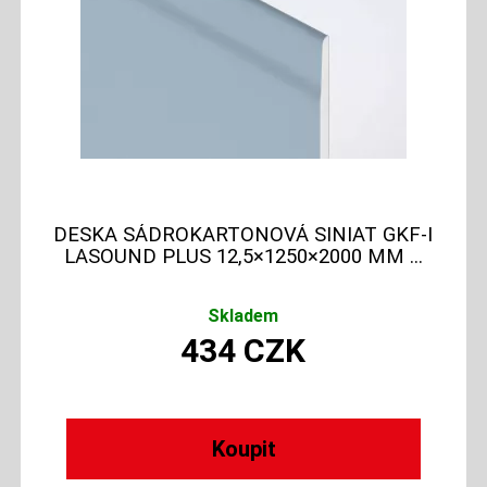
DESKA SÁDROKARTONOVÁ SINIAT GKF-I
LASOUND PLUS 12,5×1250×2000 MM ...
Skladem
434
CZK