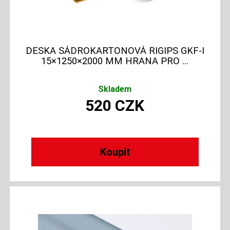
DESKA SÁDROKARTONOVÁ RIGIPS GKF-I
15×1250×2000 MM HRANA PRO ...
Skladem
520
CZK