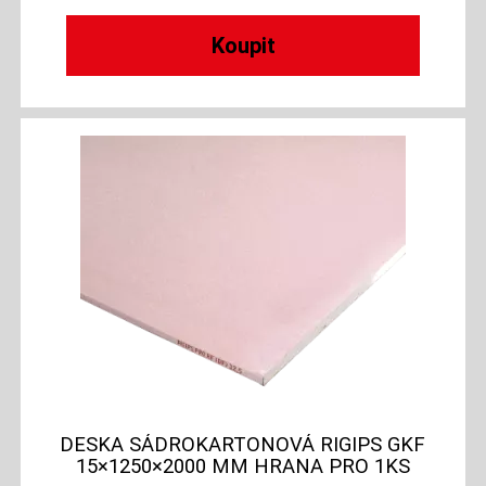
DESKA SÁDROKARTONOVÁ RIGIPS GKF
15×1250×2000 MM HRANA PRO 1KS