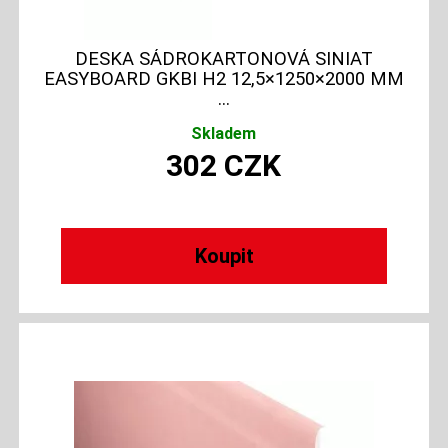
DESKA SÁDROKARTONOVÁ SINIAT
EASYBOARD GKBI H2 12,5×1250×2000 MM
...
Skladem
302
CZK