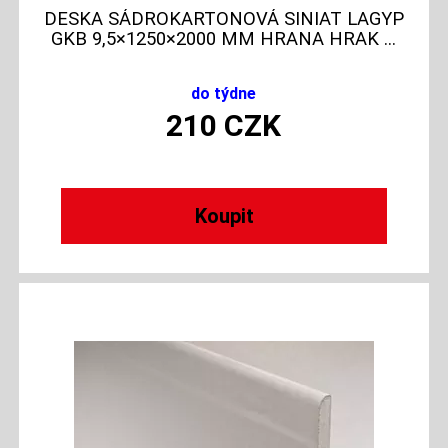
DESKA SÁDROKARTONOVÁ SINIAT LAGYP
GKB 9,5×1250×2000 MM HRANA HRAK ...
do týdne
210
CZK