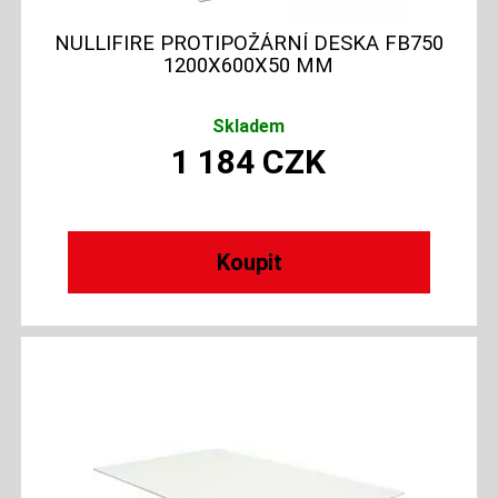
NULLIFIRE PROTIPOŽÁRNÍ DESKA FB750
1200X600X50 MM
Skladem
1 184
CZK