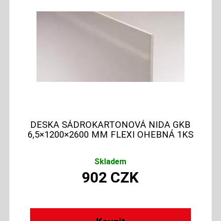
DESKA SÁDROKARTONOVÁ NIDA GKB
6,5×1200×2600 MM FLEXI OHEBNÁ 1KS
Skladem
902
CZK