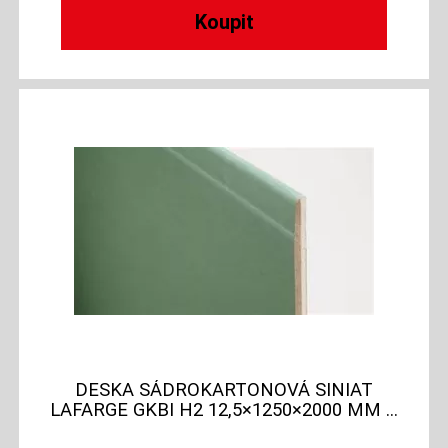
DESKA SÁDROKARTONOVÁ SINIAT
LAFARGE GKBI H2 12,5×1250×2000 MM ...