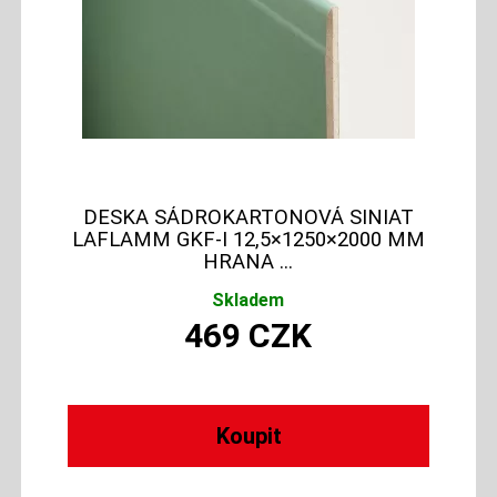
DESKA SÁDROKARTONOVÁ SINIAT
LAFLAMM GKF-I 12,5×1250×2000 MM
HRANA ...
Skladem
469
CZK