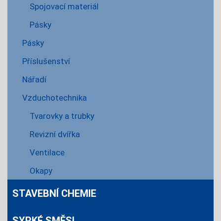
Spojovací materiál
Pásky
Pásky
Příslušenství
Nářadí
Vzduchotechnika
Tvarovky a trubky
Revizní dvířka
Ventilace
Okapy
STAVEBNÍ CHEMIE
SYPKÉ SMĚSI