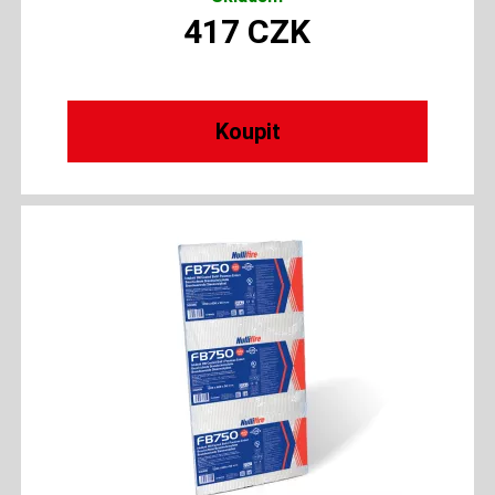
417
CZK