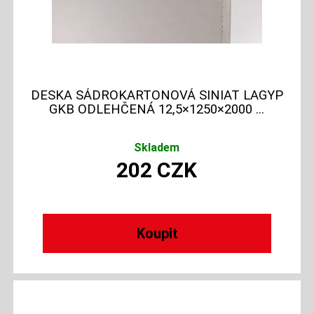
DESKA SÁDROKARTONOVÁ SINIAT LAGYP
GKB ODLEHČENÁ 12,5×1250×2000 ...
Skladem
202
CZK