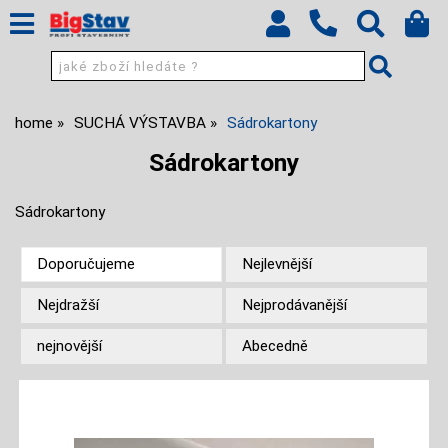
home
SUCHÁ VÝSTAVBA
Sádrokartony
Sádrokartony
Sádrokartony
Doporučujeme
Nejlevnější
Nejdražší
Nejprodávanější
nejnovější
Abecedně