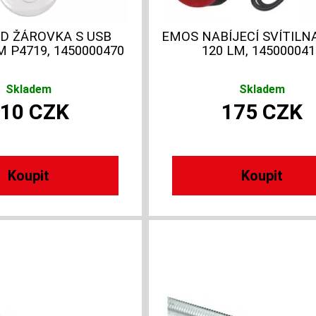
D ŽÁROVKA S USB
EMOS NABÍJECÍ SVÍTILNA
 P4719, 1450000470
120 LM, 145000041
Skladem
Skladem
110
CZK
175
CZK