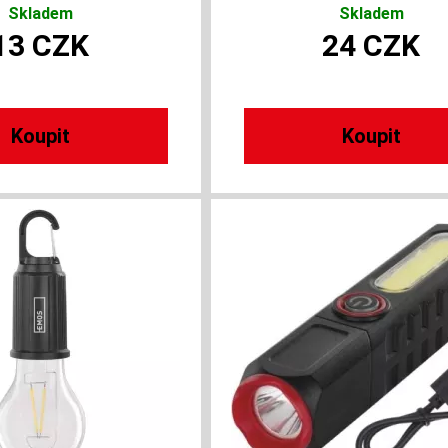
Skladem
Skladem
13
CZK
24
CZK