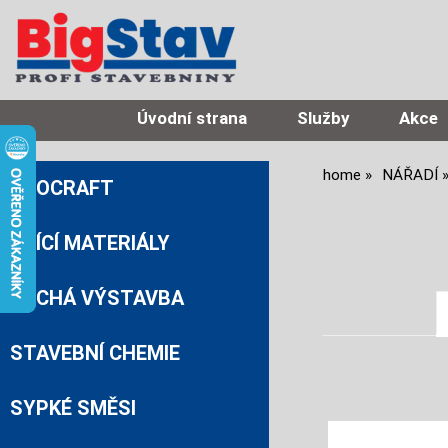
Úvodní strana
Služby
Akce
home
NÁŘADÍ
PROCRAFT
ZDÍCÍ MATERIÁLY
SUCHÁ VÝSTAVBA
STAVEBNÍ CHEMIE
SYPKÉ SMĚSI