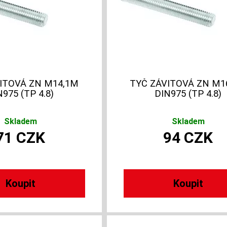
ITOVÁ ZN M14,1M
TYČ ZÁVITOVÁ ZN M1
N975 (TP 4.8)
DIN975 (TP 4.8)
Skladem
Skladem
71
CZK
94
CZK