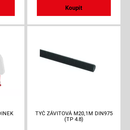
DINEK
TYČ ZÁVITOVÁ M20,1M DIN975
(TP 4.8)