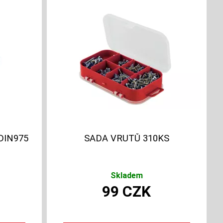
DIN975
SADA VRUTŮ 310KS
Skladem
99
CZK