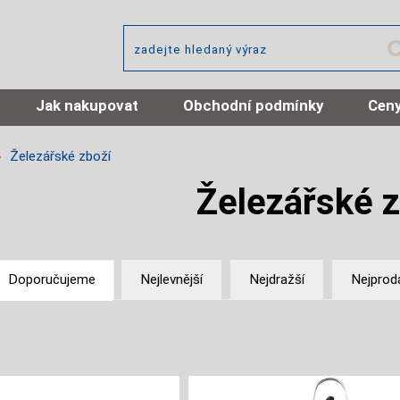
Jak nakupovat
Obchodní podmínky
Ceny
Železářské zboží
Železářské z
Doporučujeme
Nejlevnější
Nejdražší
Nejprod