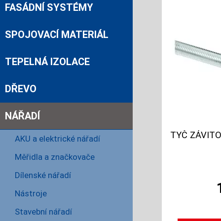
FASÁDNÍ SYSTÉMY
SPOJOVACÍ MATERIÁL
TEPELNÁ IZOLACE
DŘEVO
NÁŘADÍ
TYČ ZÁVITO
AKU a elektrické nářadí
Měřidla a značkovače
Dílenské nářadí
Nástroje
Stavební nářadí