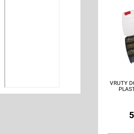
VRUTY DO
PLAS