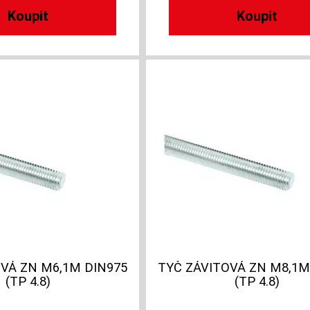
VÁ ZN M6,1M DIN975
TYČ ZÁVITOVÁ ZN M8,1M
(TP 4.8)
(TP 4.8)