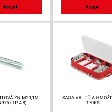
ITOVÁ ZN M20,1M
SADA VRUTŮ A HMOŽ
N975 (TP 4.8)
170KS