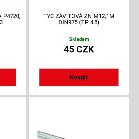
 P4720,
TYČ ZÁVITOVÁ ZN M12,1M
3
DIN975 (TP 4.8)
Skladem
45
CZK