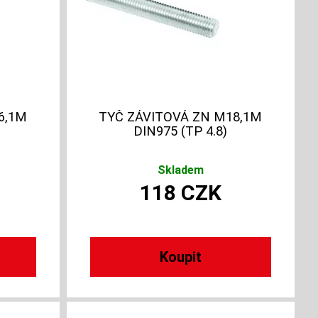
6,1M
TYČ ZÁVITOVÁ ZN M18,1M
DIN975 (TP 4.8)
Skladem
118
CZK