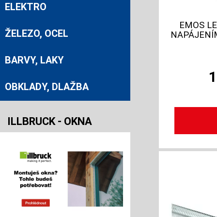
ELEKTRO
EMOS LE
ŽELEZO, OCEL
NAPÁJENÍM
BARVY, LAKY
OBKLADY, DLAŽBA
ILLBRUCK - OKNA