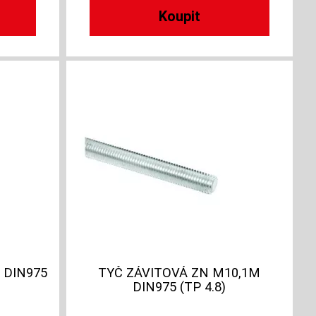
 DIN975
TYČ ZÁVITOVÁ ZN M10,1M
DIN975 (TP 4.8)