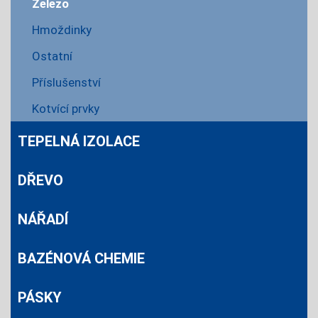
Železo
Hmoždinky
Ostatní
Příslušenství
Kotvící prvky
TEPELNÁ IZOLACE
DŘEVO
NÁŘADÍ
BAZÉNOVÁ CHEMIE
PÁSKY