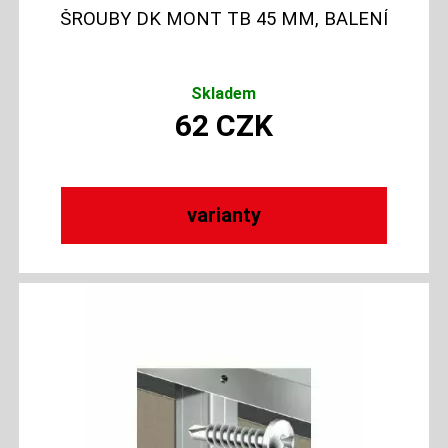
ŠROUBY DK MONT TB 45 MM, BALENÍ
Skladem
62
CZK
varianty