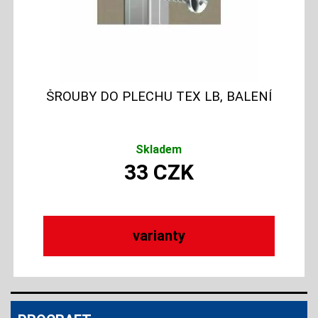
ŠROUBY DO PLECHU TEX LB, BALENÍ
Skladem
33
CZK
varianty