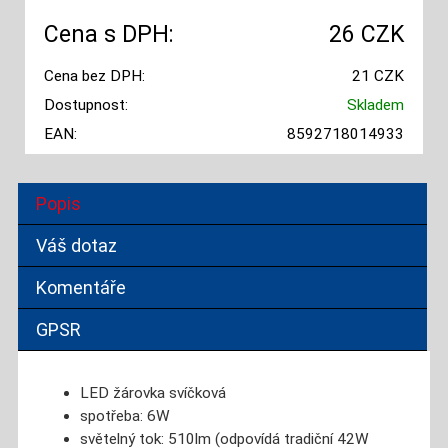
Cena s DPH:
26 CZK
Cena bez DPH:
21 CZK
Dostupnost:
Skladem
EAN:
8592718014933
Popis
Váš dotaz
Komentáře
GPSR
LED žárovka svíčková
spotřeba: 6W
světelný tok: 510lm (odpovídá tradiční 42W