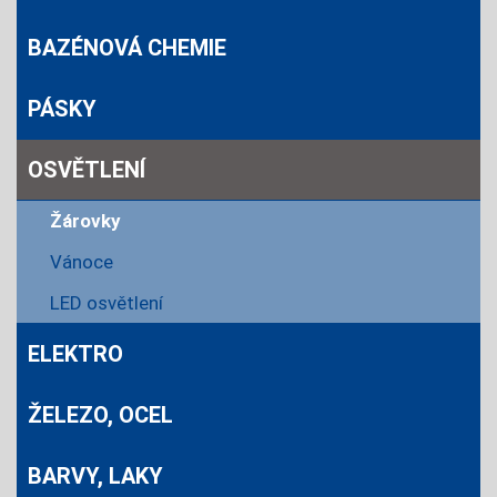
BAZÉNOVÁ CHEMIE
PÁSKY
OSVĚTLENÍ
Žárovky
Vánoce
LED osvětlení
ELEKTRO
ŽELEZO, OCEL
BARVY, LAKY