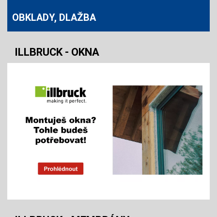
OBKLADY, DLAŽBA
ILLBRUCK - OKNA