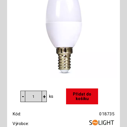
ks
Kód:
018735
Výrobce: