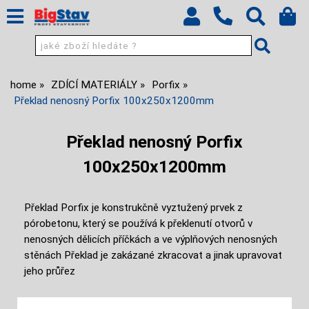
home
ZDÍCÍ MATERIÁLY
Porfix
Překlad nenosný Porfix 100x250x1200mm
Překlad nenosný Porfix
100x250x1200mm
Překlad Porfix je konstrukčně vyztužený prvek z
pórobetonu, který se používá k překlenutí otvorů v
nenosných dělicích příčkách a ve výplňových nenosných
stěnách Překlad je zakázané zkracovat a jinak upravovat
jeho průřez