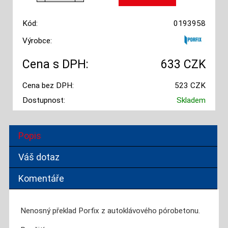
Kód:
0193958
Výrobce:
Cena s DPH:
633 CZK
Cena bez DPH:
523 CZK
Dostupnost:
Skladem
Popis
Váš dotaz
Komentáře
Nenosný překlad Porfix z autoklávového pórobetonu.