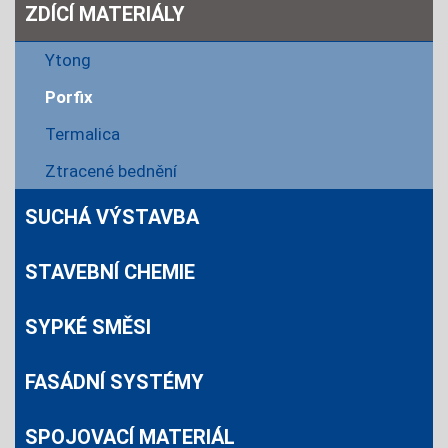
ZDÍCÍ MATERIÁLY
Ytong
Porfix
Termalica
Ztracené bednění
SUCHÁ VÝSTAVBA
STAVEBNÍ CHEMIE
SYPKÉ SMĚSI
FASÁDNÍ SYSTÉMY
SPOJOVACÍ MATERIÁL