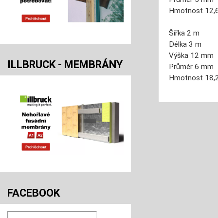
Hmotnost
12,
Šířka 2 m
Délka 3 m
Výška 12 mm
ILLBRUCK - MEMBRÁNY
Průměr
6 mm
Hmotnost
18,
FACEBOOK