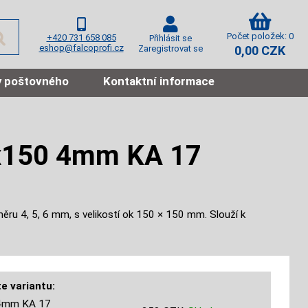
Počet položek: 0
+420 731 658 085
Přihlásit se
eshop@falcoprofi.cz
Zaregistrovat se
0,00 CZK
 poštovného
Kontaktní informace
50x150 4mm KA 17
ěru 4, 5, 6 mm, s velikostí ok 150 × 150 mm. Slouží k
e variantu:
4mm KA 17