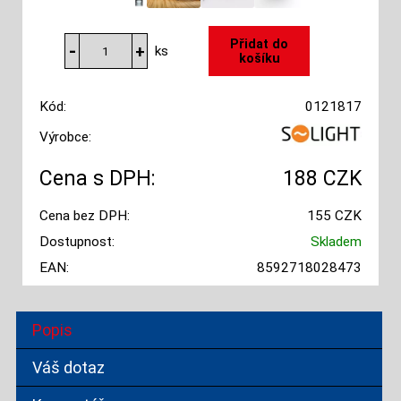
ks
Kód:
0121817
Výrobce:
Cena s DPH:
188 CZK
Cena bez DPH:
155 CZK
Dostupnost:
Skladem
EAN:
8592718028473
Popis
Váš dotaz