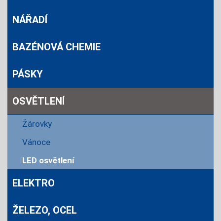
NÁŘADÍ
BAZÉNOVÁ CHEMIE
PÁSKY
OSVĚTLENÍ
Žárovky
Vánoce
LED osvětlení
ELEKTRO
ŽELEZO, OCEL