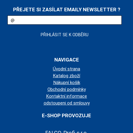
PŘEJETE SI ZASÍLAT EMAILY NEWSLETTER ?
NAVIGACE
Úvodní strana
Katalog zboží
Nákupní košík
Obchodní podmínky
Kontaktní informace
odstoupeni od smlouvy
E-SHOP PROVOZUJE
FALCO-Profi s.r.o.