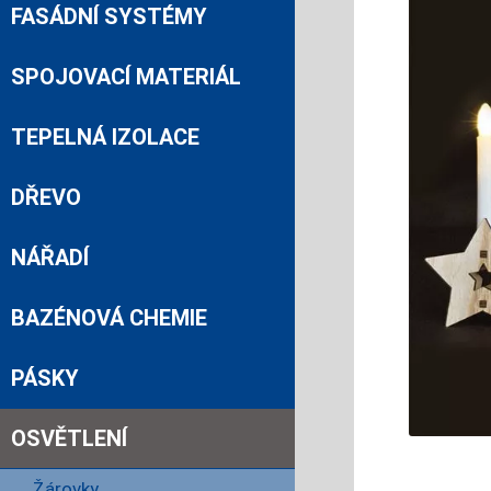
FASÁDNÍ SYSTÉMY
SPOJOVACÍ MATERIÁL
TEPELNÁ IZOLACE
DŘEVO
NÁŘADÍ
BAZÉNOVÁ CHEMIE
PÁSKY
OSVĚTLENÍ
Žárovky