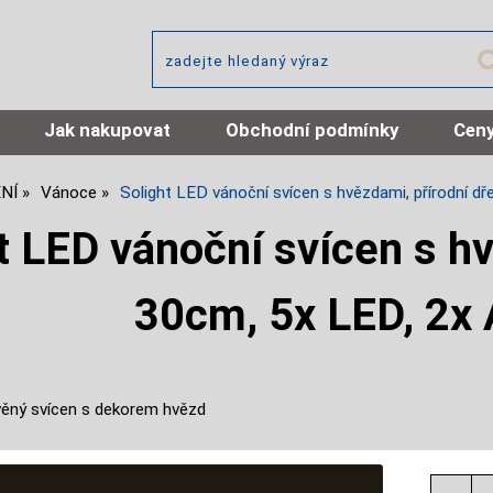
Jak nakupovat
Obchodní podmínky
Ceny
NÍ
Vánoce
Solight LED vánoční svícen s hvězdami, přírodní 
t LED vánoční svícen s hv
30cm, 5x LED, 2x
ěný svícen s dekorem hvězd