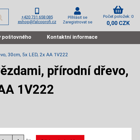
Počet položek: 0
+420 731 658 085
Přihlásit se
eshop@falcoprofi.cz
Zaregistrovat se
0,00 CZK
 poštovného
Kontaktní informace
dřevo, 30cm, 5x LED, 2x AA 1V222
ězdami, přírodní dřevo,
 AA 1V222