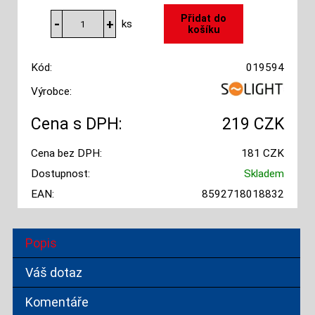
ks
Kód:
019594
Výrobce:
Cena s DPH:
219 CZK
Cena bez DPH:
181 CZK
Dostupnost:
Skladem
EAN:
8592718018832
Popis
Váš dotaz
Komentáře