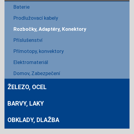
Baterie
Prodlužovací kabely
Rozbočky, Adaptéry, Konektory
Příslušenství
Přímotopy, konvektory
Elektromateriál
Domov, Zabezpečení
ŽELEZO, OCEL
BARVY, LAKY
OBKLADY, DLAŽBA