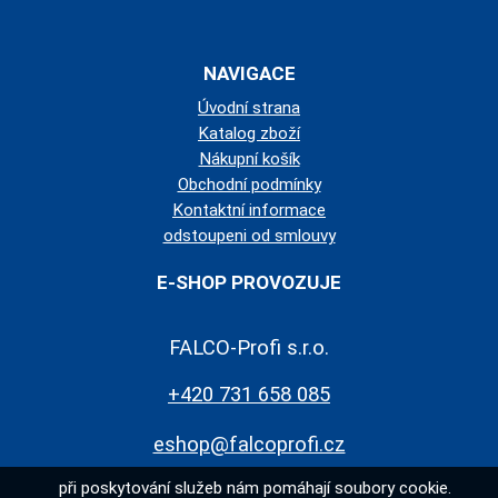
NAVIGACE
Úvodní strana
Katalog zboží
Nákupní košík
Obchodní podmínky
Kontaktní informace
odstoupeni od smlouvy
E-SHOP PROVOZUJE
FALCO-Profi s.r.o.
+420 731 658 085
eshop@falcoprofi.cz
při poskytování služeb nám pomáhají soubory cookie.