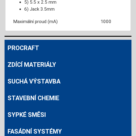
5) 5.5 x 2.5 mm
6) Jack 3.5mm
Maximální proud (mA)
1000
PROCRAFT
ZDÍCÍ MATERIÁLY
SUCHÁ VÝSTAVBA
STAVEBNÍ CHEMIE
SYPKÉ SMĚSI
FASÁDNÍ SYSTÉMY