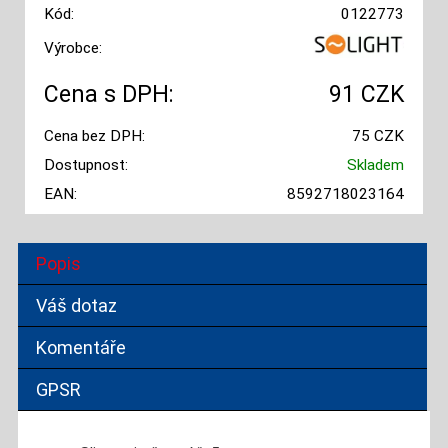
Kód:
0122773
Výrobce:
Cena s DPH:
91 CZK
Cena bez DPH:
75 CZK
Dostupnost:
Skladem
EAN:
8592718023164
Popis
Váš dotaz
Komentáře
GPSR