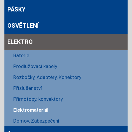
PÁSKY
OSVĚTLENÍ
ELEKTRO
Baterie
Prodlužovací kabely
Rozbočky, Adaptéry, Konektory
Příslušenství
Přímotopy, konvektory
Elektromateriál
Domov, Zabezpečení