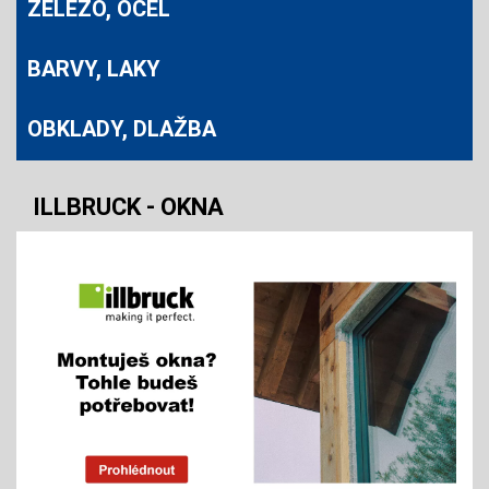
ŽELEZO, OCEL
BARVY, LAKY
OBKLADY, DLAŽBA
ILLBRUCK - OKNA