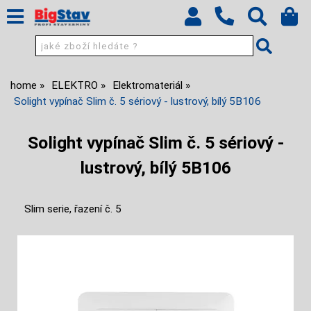
home
ELEKTRO
Elektromateriál
Solight vypínač Slim č. 5 sériový - lustrový, bílý 5B106
Solight vypínač Slim č. 5 sériový -
lustrový, bílý 5B106
Slim serie, řazení č. 5