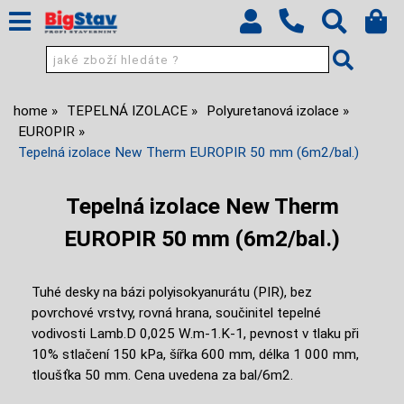
home
TEPELNÁ IZOLACE
Polyuretanová izolace
EUROPIR
Tepelná izolace New Therm EUROPIR 50 mm (6m2/bal.)
Tepelná izolace New Therm
EUROPIR 50 mm (6m2/bal.)
Tuhé desky na bázi polyisokyanurátu (PIR), bez
povrchové vrstvy, rovná hrana, součinitel tepelné
vodivosti Lamb.D 0,025 W.m-1.K-1, pevnost v tlaku při
10% stlačení 150 kPa, šířka 600 mm, délka 1 000 mm,
tloušťka 50 mm. Cena uvedena za bal/6m2.