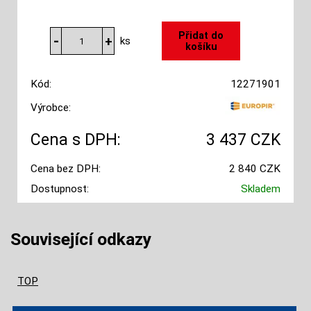
ks
Kód:
12271901
Výrobce:
Cena s DPH:
3 437 CZK
Cena bez DPH:
2 840 CZK
Dostupnost:
Skladem
Související odkazy
TOP