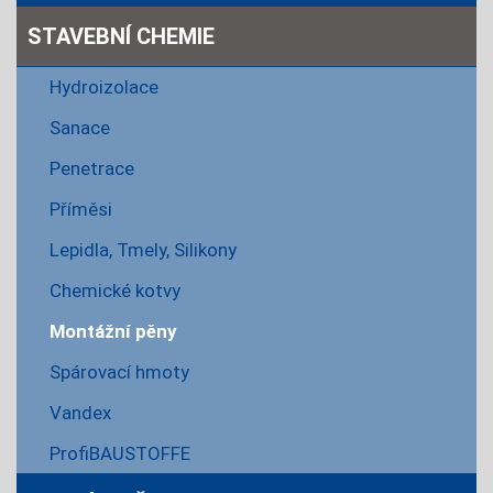
STAVEBNÍ CHEMIE
Hydroizolace
Sanace
Penetrace
Příměsi
Lepidla, Tmely, Silikony
Chemické kotvy
Montážní pěny
Spárovací hmoty
Vandex
ProfiBAUSTOFFE