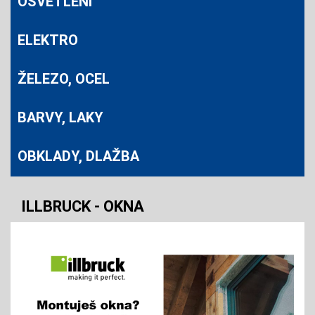
OSVĚTLENÍ
ELEKTRO
ŽELEZO, OCEL
BARVY, LAKY
OBKLADY, DLAŽBA
ILLBRUCK - OKNA