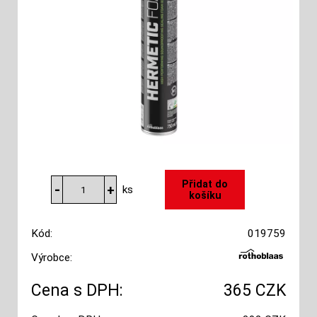
ks
Kód:
019759
Výrobce:
Cena s DPH:
365 CZK