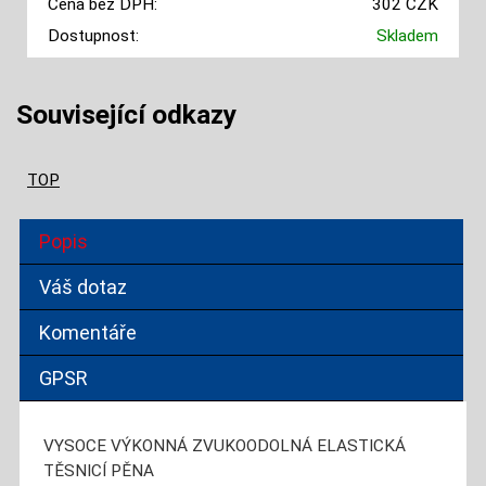
Cena bez DPH:
302 CZK
Dostupnost:
Skladem
Související odkazy
TOP
Popis
Váš dotaz
Komentáře
GPSR
VYSOCE VÝKONNÁ ZVUKOODOLNÁ ELASTICKÁ
TĚSNICÍ PĚNA