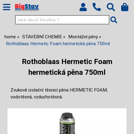
home
STAVEBNÍ CHEMIE
Montážní pěny
Rothoblaas Hermetic Foam hermetická pěna 750ml
Rothoblaas Hermetic Foam
hermetická pěna 750ml
Zvukově izolační těsnicí pěna HERMETIC FOAM,
vodotěsná, vzduchotěsná.