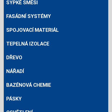
SYPKÉ SMĚSI
FASÁDNÍ SYSTÉMY
SPOJOVACÍ MATERIÁL
TEPELNÁ IZOLACE
DŘEVO
NÁŘADÍ
BAZÉNOVÁ CHEMIE
PÁSKY