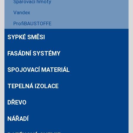
Spárovací hmoty
Vandex
ProfiBAUSTOFFE
SYPKÉ SMĚSI
FASÁDNÍ SYSTÉMY
SPOJOVACÍ MATERIÁL
TEPELNÁ IZOLACE
DŘEVO
NÁŘADÍ