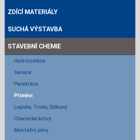
ZDÍCÍ MATERIÁLY
SUCHÁ VÝSTAVBA
STAVEBNÍ CHEMIE
Hydroizolace
Sanace
Penetrace
Příměsi
Lepidla, Tmely, Silikony
Chemické kotvy
Montážní pěny