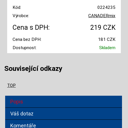
Kód:
0224235
Výrobce:
CANADERmix
Cena s DPH:
219 CZK
Cena bez DPH:
181 CZK
Dostupnost:
Skladem
Související odkazy
TOP
Popis
Váš dotaz
Komentáře