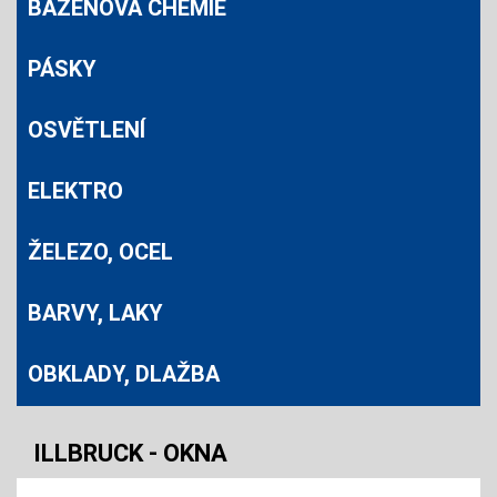
BAZÉNOVÁ CHEMIE
PÁSKY
OSVĚTLENÍ
ELEKTRO
ŽELEZO, OCEL
BARVY, LAKY
OBKLADY, DLAŽBA
ILLBRUCK - OKNA