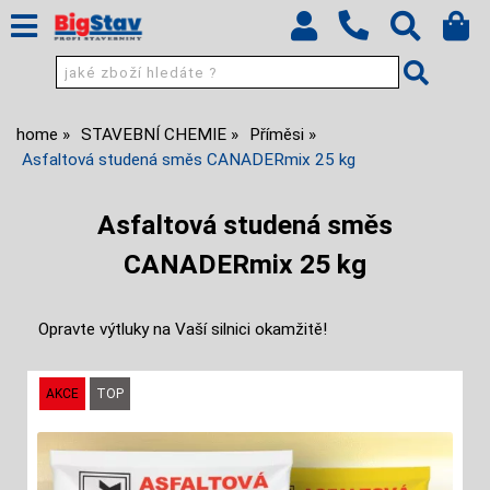
home
STAVEBNÍ CHEMIE
Příměsi
Asfaltová studená směs CANADERmix 25 kg
Asfaltová studená směs
CANADERmix 25 kg
Opravte výtluky na Vaší silnici okamžitě!