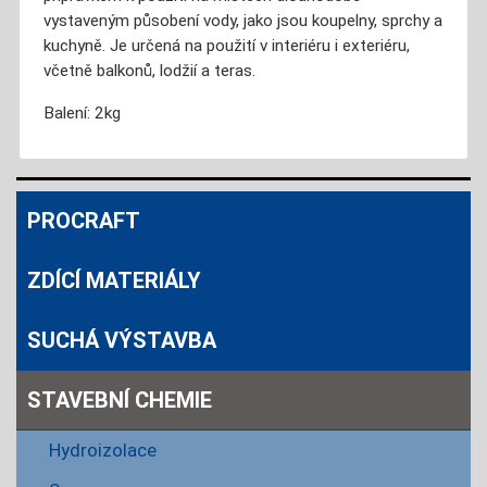
vystaveným působení vody, jako jsou koupelny, sprchy a
kuchyně. Je určená na použití v interiéru i exteriéru,
včetně balkonů, lodžií a teras.
Balení: 2kg
PROCRAFT
ZDÍCÍ MATERIÁLY
SUCHÁ VÝSTAVBA
STAVEBNÍ CHEMIE
Hydroizolace