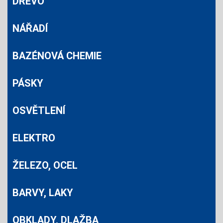
DŘEVO
NÁŘADÍ
BAZÉNOVÁ CHEMIE
PÁSKY
OSVĚTLENÍ
ELEKTRO
ŽELEZO, OCEL
BARVY, LAKY
OBKLADY, DLAŽBA