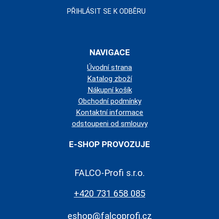
NAVIGACE
Úvodní strana
Katalog zboží
Nákupní košík
Obchodní podmínky
Kontaktní informace
odstoupeni od smlouvy
E-SHOP PROVOZUJE
FALCO-Profi s.r.o.
+420 731 658 085
eshop@falcoprofi.cz