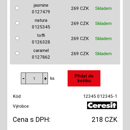
jasmine
269 CZK
Skladem
0127479
natura
269 CZK
Skladem
0125345
toffi
269 CZK
Skladem
0126328
caramel
269 CZK
Skladem
0127862
ks
Kód:
12345 012345-1
Výrobce:
Cena s DPH:
218 CZK