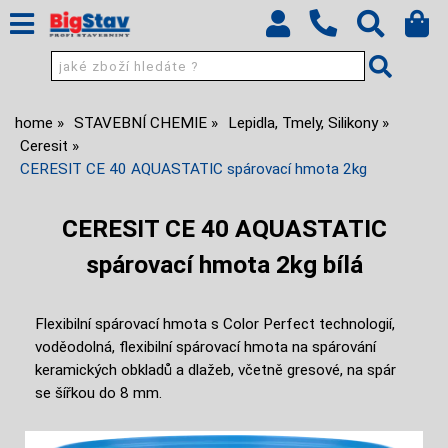
home
STAVEBNÍ CHEMIE
Lepidla, Tmely, Silikony
Ceresit
CERESIT CE 40 AQUASTATIC spárovací hmota 2kg
CERESIT CE 40 AQUASTATIC
spárovací hmota 2kg bílá
Flexibilní spárovací hmota s Color Perfect technologií,
voděodolná, flexibilní spárovací hmota na spárování
keramických obkladů a dlažeb, včetně gresové, na spár
se šířkou do 8 mm.