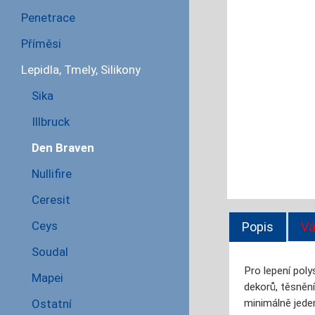
Penetrace
Příměsi
Lepidla, Tmely, Silikony
Sika
Illbruck
Den Braven
Nullifire
Ceresit
Ceys
Popis
Vá
Soudal
Pro lepení pol
Mapei
dekorů, těsnění
minimálně jeden
Ostatní