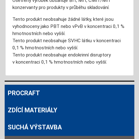
Ošetřený výrobek obsahuje BIT, MIT, CMIT/MIT
konzervanty pro produkty v průběhu skladování.
Tento produkt neobsahuje žádné látky, které jsou
vyhodnoceny jako PBT nebo vPvB v koncentraci 0,1 %
hmotnostních nebo vyšší.
Tento produkt neobsahuje SVHC látku v koncentraci
0,1 % hmotnostních nebo vyšší.
Tento produkt neobsahuje endokrinní disruptory
v koncentraci 0,1 % hmotnostních nebo vyšší.
PROCRAFT
ZDÍCÍ MATERIÁLY
SUCHÁ VÝSTAVBA