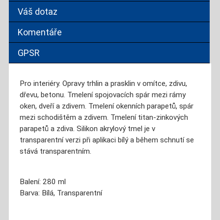
Váš dotaz
Komentáře
GPSR
Pro interiéry. Opravy trhlin a prasklin v omítce, zdivu,
dřevu, betonu. Tmelení spojovacích spár mezi rámy
oken, dveří a zdivem. Tmelení okenních parapetů, spár
mezi schodištěm a zdivem. Tmelení titan-zinkových
parapetů a zdiva. Silikon akrylový tmel je v
transparentní verzi při aplikaci bílý a během schnutí se
stává transparentním.
Balení: 280 ml
Barva: Bílá, Transparentní