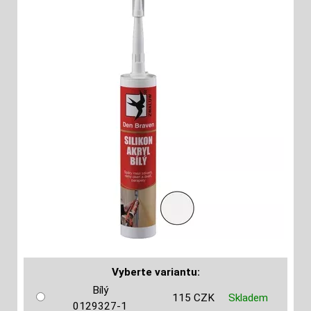
Vyberte variantu:
Bílý
115 CZK
Skladem
0129327-1