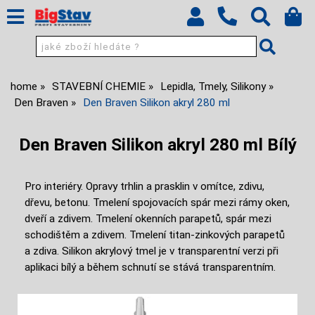
home
STAVEBNÍ CHEMIE
Lepidla, Tmely, Silikony
Den Braven
Den Braven Silikon akryl 280 ml
Den Braven Silikon akryl 280 ml Bílý
Pro interiéry. Opravy trhlin a prasklin v omítce, zdivu,
dřevu, betonu. Tmelení spojovacích spár mezi rámy oken,
dveří a zdivem. Tmelení okenních parapetů, spár mezi
schodištěm a zdivem. Tmelení titan-zinkových parapetů
a zdiva. Silikon akrylový tmel je v transparentní verzi při
aplikaci bílý a během schnutí se stává transparentním.