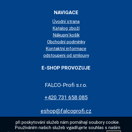
NAVIGACE
Úvodní strana
Katalog zboží
Nákupní košík
Obchodní podmínky
Kontaktní informace
odstoupeni od smlouvy
E-SHOP PROVOZUJE
FALCO-Profi s.r.o.
+420 731 658 085
eshop@falcoprofi.cz
při poskytování služeb nám pomáhají soubory cookie.
Používáním našich služeb vyjadřujete souhlas s naším