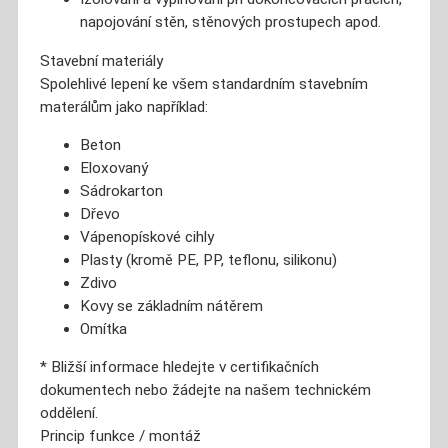
napojování stěn, stěnových prostupech apod.
Stavební materiály
Spolehlivé lepení ke všem standardním stavebním
materálům jako například:
Beton
Eloxovaný
Sádrokarton
Dřevo
Vápenopískové cihly
Plasty (kromě PE, PP, teflonu, silikonu)
Zdivo
Kovy se základním nátěrem
Omítka
* Bližší informace hledejte v certifikačních
dokumentech nebo žádejte na našem technickém
oddělení.
Princip funkce / montáž