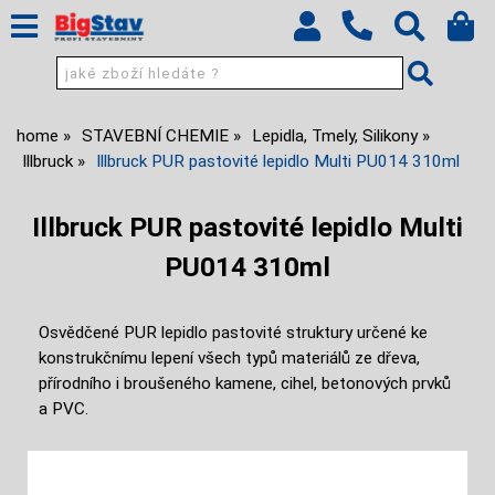
home
STAVEBNÍ CHEMIE
Lepidla, Tmely, Silikony
Illbruck
Illbruck PUR pastovité lepidlo Multi PU014 310ml
Illbruck PUR pastovité lepidlo Multi
PU014 310ml
Osvědčené PUR lepidlo pastovité struktury určené ke
konstrukčnímu lepení všech typů materiálů ze dřeva,
přírodního i broušeného kamene, cihel, betonových prvků
a PVC.