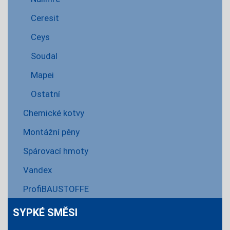
Ceresit
Ceys
Soudal
Mapei
Ostatní
Chemické kotvy
Montážní pěny
Spárovací hmoty
Vandex
ProfiBAUSTOFFE
SYPKÉ SMĚSI