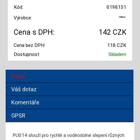
Kód:
0198151
Výrobce:
Cena s DPH:
142 CZK
Cena bez DPH:
118 CZK
Dostupnost:
Skladem
Popis
Váš dotaz
Komentáře
GPSR
PU014 slouží pro rychlé a voděodolné slepení různých