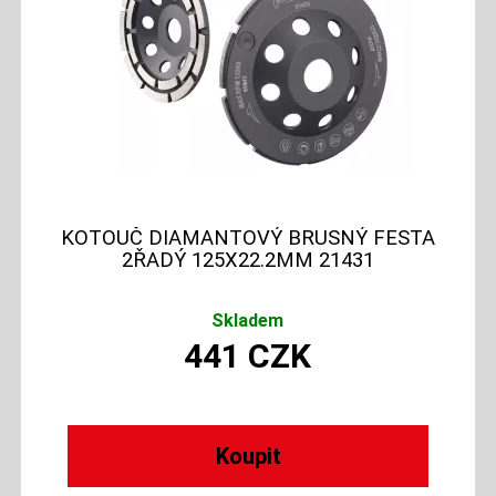
KOTOUČ DIAMANTOVÝ BRUSNÝ FESTA
2ŘADÝ 125X22.2MM 21431
Skladem
441
CZK