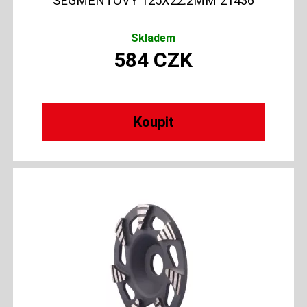
SEGMENTOVÝ 125X22.2MM 21436
Skladem
584
CZK