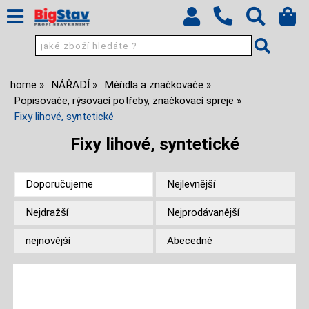
home
NÁŘADÍ
Měřidla a značkovače
Popisovače, rýsovací potřeby, značkovací spreje
Fixy lihové, syntetické
Fixy lihové, syntetické
Doporučujeme
Nejlevnější
Nejdražší
Nejprodávanější
nejnovější
Abecedně