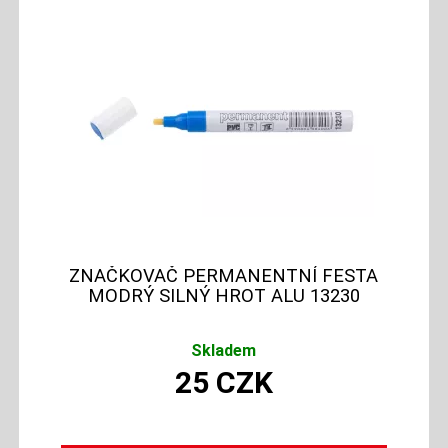
ZNAČKOVAČ PERMANENTNÍ FESTA
MODRÝ SILNÝ HROT ALU 13230
Skladem
25
CZK