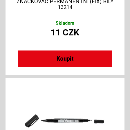
ZNAČKOVAČ PERMANENTNÍ (FIX) BÍLÝ
13214
Skladem
11
CZK