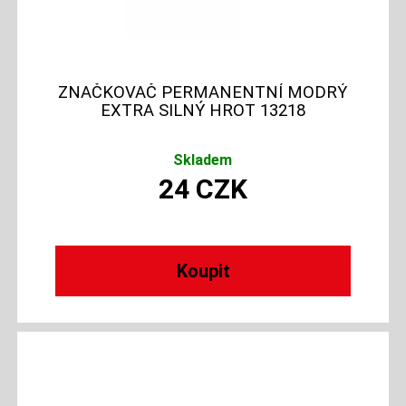
ZNAČKOVAČ PERMANENTNÍ MODRÝ
EXTRA SILNÝ HROT 13218
Skladem
24
CZK