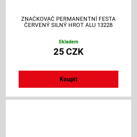
ZNAČKOVAČ PERMANENTNÍ FESTA
ČERVENÝ SILNÝ HROT ALU 13228
Skladem
25
CZK