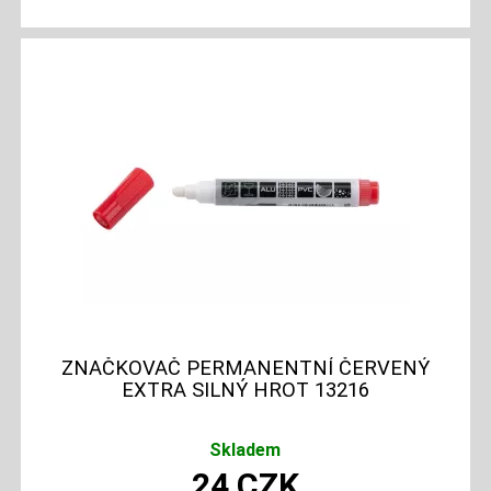
ZNAČKOVAČ PERMANENTNÍ ČERVENÝ
EXTRA SILNÝ HROT 13216
Skladem
24
CZK