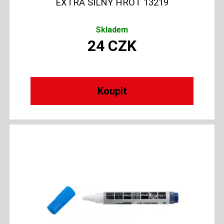
EXTRA SILNÝ HROT 13219
Skladem
24
CZK