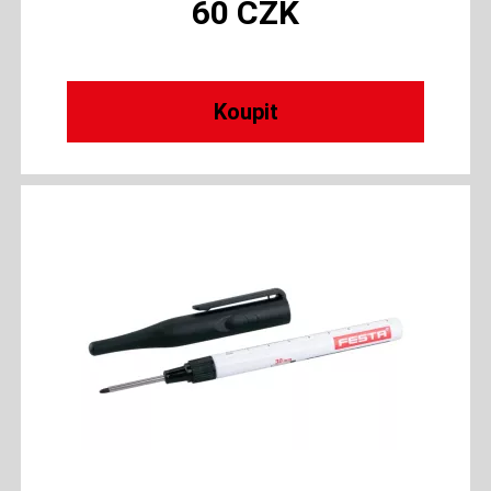
60
CZK