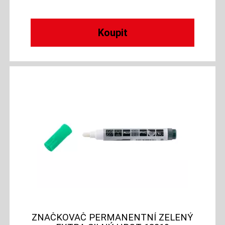
ZNAČKOVAČ PERMANENTNÍ ZELENÝ