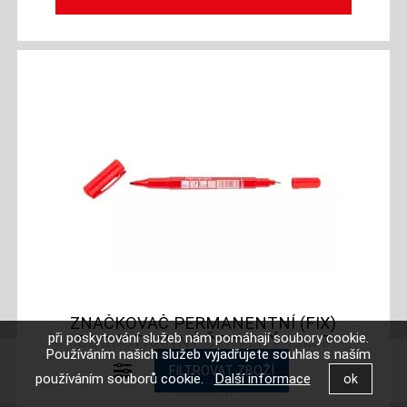
ZNAČKOVAČ PERMANENTNÍ (FIX)
při poskytování služeb nám pomáhají soubory cookie.
OBOUSTRANNÝ ČERVENÝ 13207
Používáním našich služeb vyjadřujete souhlas s naším
používáním souborů cookie.
Další informace
Skladem