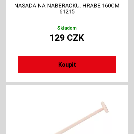
NÁSADA NA NABĚRAČKU, HRÁBĚ 160CM
61215
Skladem
129
CZK