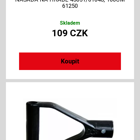
61250
Skladem
109
CZK