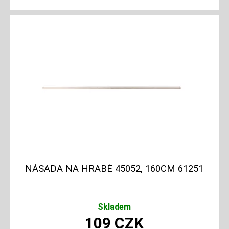
NÁSADA NA HRABĚ 45052, 160CM 61251
Skladem
109
CZK