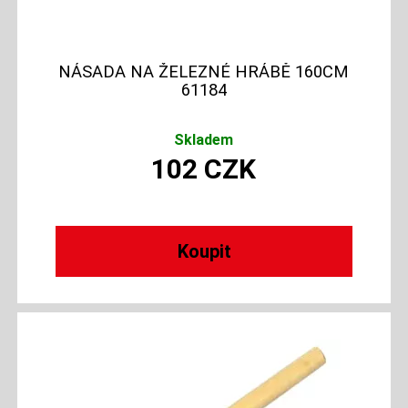
NÁSADA NA ŽELEZNÉ HRÁBĚ 160CM
61184
Skladem
102
CZK