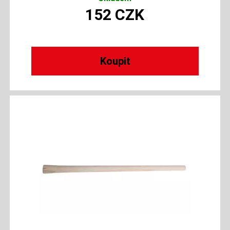
152
CZK