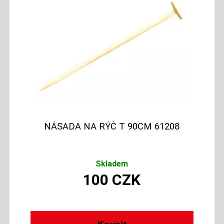
NÁSADA NA RÝČ T 90CM 61208
Skladem
100
CZK