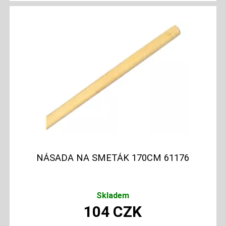
NÁSADA NA SMETÁK 170CM 61176
Skladem
104
CZK