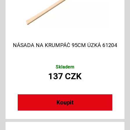
NÁSADA NA KRUMPÁČ 95CM ÚZKÁ 61204
Skladem
137
CZK