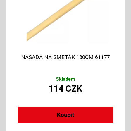
NÁSADA NA SMETÁK 180CM 61177
Skladem
114
CZK