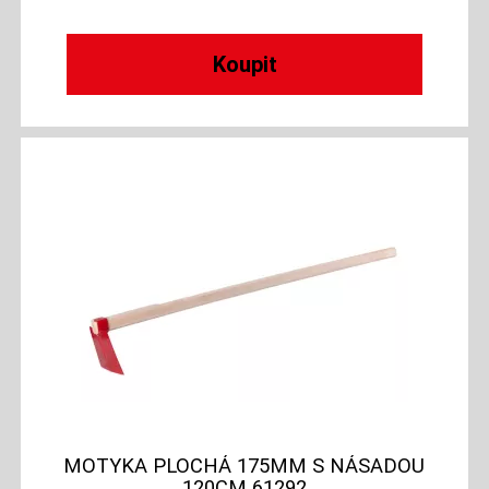
MOTYKA PLOCHÁ 175MM S NÁSADOU
120CM 61292