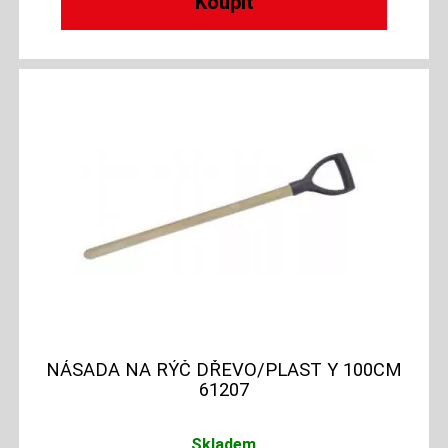
NÁSADA NA RÝČ DŘEVO/PLAST Y 100CM
61207
Skladem