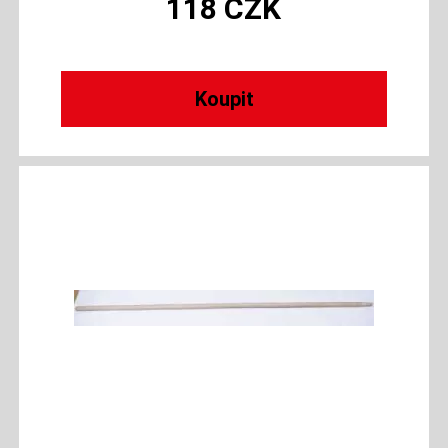
118
CZK