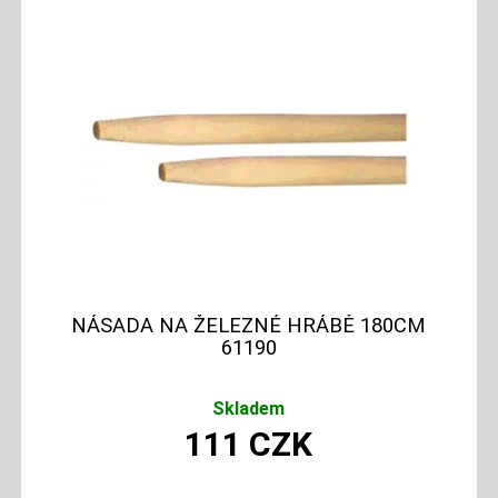
NÁSADA NA ŽELEZNÉ HRÁBĚ 180CM
61190
Skladem
111
CZK