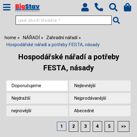
home
NÁŘADÍ
Zahradní nářadí
Hospodářské nářadí a potřeby FESTA, násady
Hospodářské nářadí a potřeby
FESTA, násady
Doporučujeme
Nejlevnější
Nejdražší
Nejprodávanější
nejnovější
Abecedně
1
2
3
4
5
>>