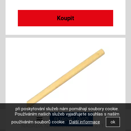
při poskytování služeb nám pomáhají soubory cookie.
Používáním našich služeb vyjadřujete souhlas s naším
používáním souborů cookie.
Další informace
NÁSADA NA SMETÁK 160CM 61175