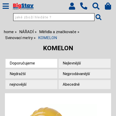
home
NÁŘADÍ
Měřidla a značkovače
Svinovací metry
KOMELON
KOMELON
Doporučujeme
Nejlevnější
Nejdražší
Nejprodávanější
nejnovější
Abecedně