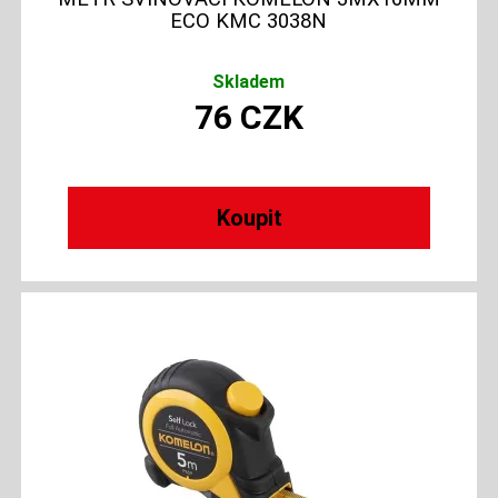
ECO KMC 3038N
Skladem
76
CZK