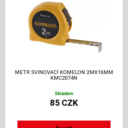
METR SVINOVACÍ KOMELON 2MX16MM
KMC2074N
Skladem
85
CZK