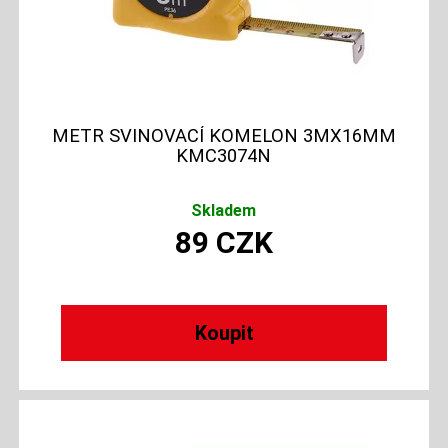
METR SVINOVACÍ KOMELON 3MX16MM
KMC3074N
Skladem
89
CZK