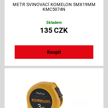
METR SVINOVACÍ KOMELON 5MX19MM
KMC5074N
Skladem
135
CZK