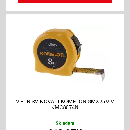
METR SVINOVACÍ KOMELON 8MX25MM
KMC8074N
Skladem