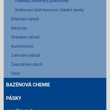
Úhelníky, úhloměry, pokosníky
Stahovací latě Horizont, hladící desky
Dílenské nářadí
Nástroje
Stavební nářadí
Automotive
Zahradní nářadí
Železářské zboží
Úklid
BAZÉNOVÁ CHEMIE
PÁSKY