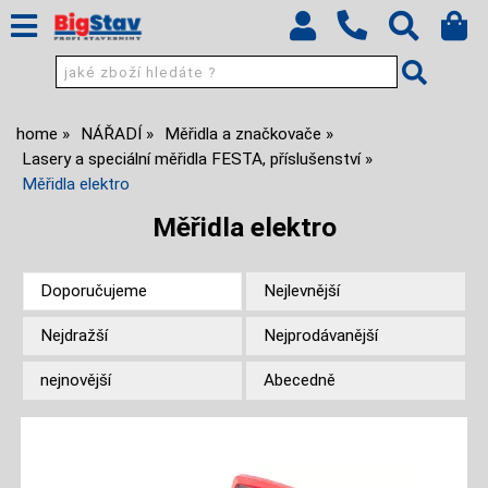
home
NÁŘADÍ
Měřidla a značkovače
Lasery a speciální měřidla FESTA, příslušenství
Měřidla elektro
Měřidla elektro
Doporučujeme
Nejlevnější
Nejdražší
Nejprodávanější
nejnovější
Abecedně