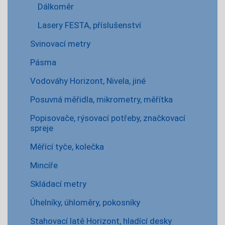
Dálkoměr
Lasery FESTA, příslušenství
Svinovací metry
Pásma
Vodováhy Horizont, Nivela, jiné
Posuvná měřidla, mikrometry, měřítka
Popisovače, rýsovací potřeby, značkovací
spreje
Měřící tyče, kolečka
Mincíře
Skládací metry
Úhelníky, úhloměry, pokosníky
Stahovací latě Horizont, hladící desky