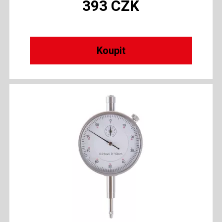
393
CZK