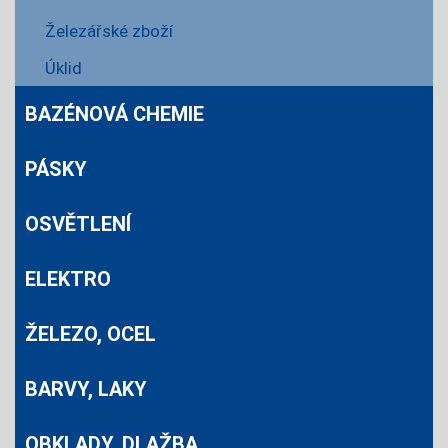
Železářské zboží
Úklid
BAZÉNOVÁ CHEMIE
PÁSKY
OSVĚTLENÍ
ELEKTRO
ŽELEZO, OCEL
BARVY, LAKY
OBKLADY, DLAŽBA