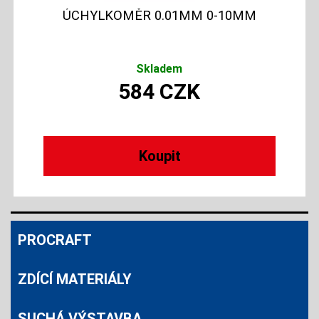
ÚCHYLKOMĚR 0.01MM 0-10MM
Skladem
584
CZK
PROCRAFT
ZDÍCÍ MATERIÁLY
SUCHÁ VÝSTAVBA