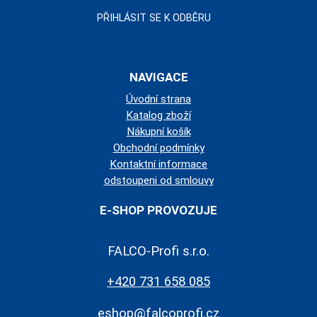
NAVIGACE
Úvodní strana
Katalog zboží
Nákupní košík
Obchodní podmínky
Kontaktní informace
odstoupeni od smlouvy
E-SHOP PROVOZUJE
FALCO-Profi s.r.o.
+420 731 658 085
eshop@falcoprofi.cz