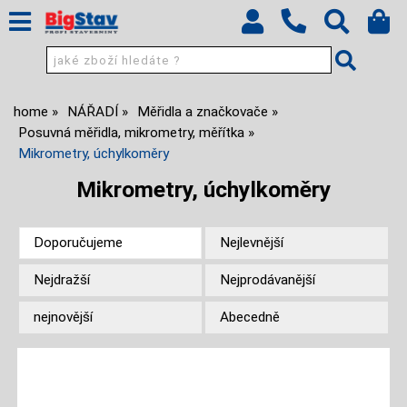
home
NÁŘADÍ
Měřidla a značkovače
Posuvná měřidla, mikrometry, měřítka
Mikrometry, úchylkoměry
Mikrometry, úchylkoměry
Doporučujeme
Nejlevnější
Nejdražší
Nejprodávanější
nejnovější
Abecedně