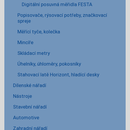
Digitální posuvná měřidla FESTA
Popisovače, rýsovací potřeby, značkovací
spreje
Měřící tyče, kolečka
Mincíře
Skládací metry
Úhelníky, úhloměry, pokosníky
Stahovací latě Horizont, hladící desky
Dílenské nářadí
Nástroje
Stavební nářadí
Automotive
Zahradní nářadí