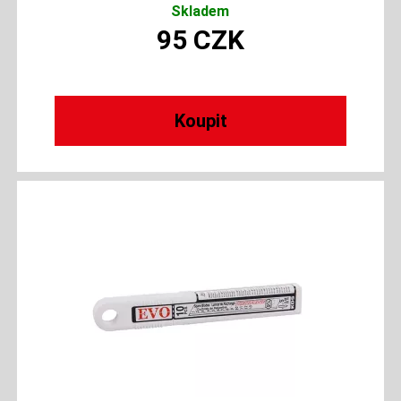
Skladem
95
CZK