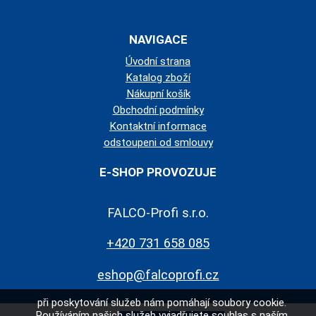
NAVIGACE
Úvodní strana
Katalog zboží
Nákupní košík
Obchodní podmínky
Kontaktní informace
odstoupeni od smlouvy
E-SHOP PROVOZUJE
FALCO-Profi s.r.o.
+420 731 658 085
eshop@falcoprofi.cz
při poskytování služeb nám pomáhají soubory cookie.
Používáním našich služeb vyjadřujete souhlas s naším