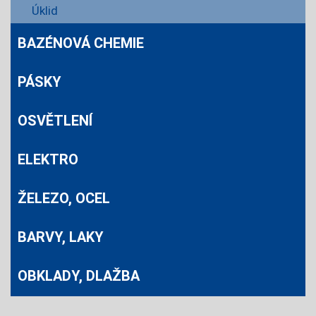
Úklid
BAZÉNOVÁ CHEMIE
PÁSKY
OSVĚTLENÍ
ELEKTRO
ŽELEZO, OCEL
BARVY, LAKY
OBKLADY, DLAŽBA