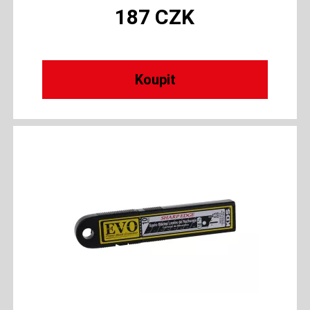
187
CZK