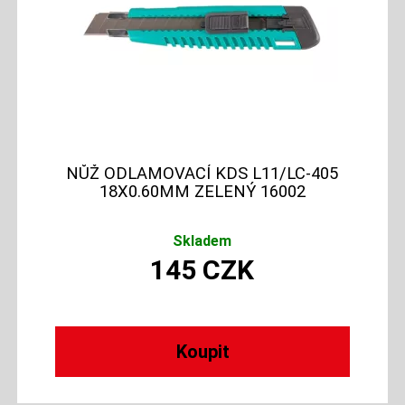
NŮŽ ODLAMOVACÍ KDS L11/LC-405
18X0.60MM ZELENÝ 16002
Skladem
145
CZK