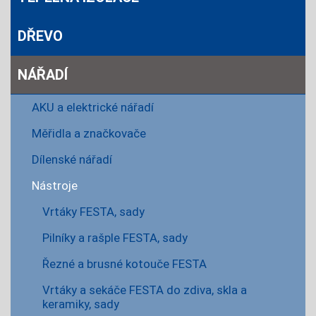
DŘEVO
NÁŘADÍ
AKU a elektrické nářadí
Měřidla a značkovače
Dílenské nářadí
Nástroje
Vrtáky FESTA, sady
Pilníky a rašple FESTA, sady
Řezné a brusné kotouče FESTA
Vrtáky a sekáče FESTA do zdiva, skla a
keramiky, sady