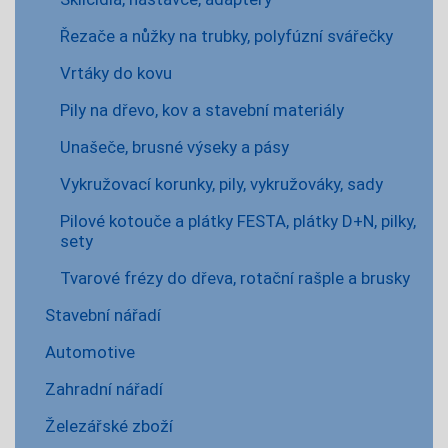
Řezače a nůžky na trubky, polyfúzní svářečky
Vrtáky do kovu
Pily na dřevo, kov a stavební materiály
Unašeče, brusné výseky a pásy
Vykružovací korunky, pily, vykružováky, sady
Pilové kotouče a plátky FESTA, plátky D+N, pilky,
sety
Tvarové frézy do dřeva, rotační rašple a brusky
Stavební nářadí
Automotive
Zahradní nářadí
Železářské zboží