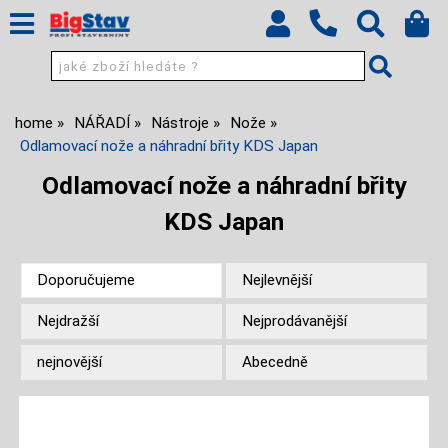
home
NÁŘADÍ
Nástroje
Nože
Odlamovací nože a náhradní břity KDS Japan
Odlamovací nože a náhradní břity
KDS Japan
Doporučujeme
Nejlevnější
Nejdražší
Nejprodávanější
nejnovější
Abecedně