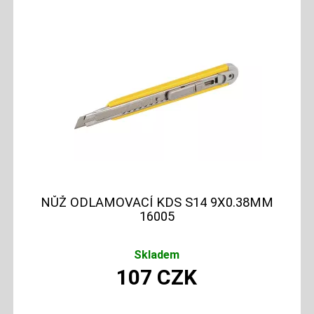
NŮŽ ODLAMOVACÍ KDS S14 9X0.38MM
16005
Skladem
107
CZK