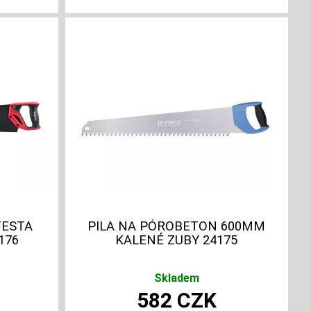
FESTA
PILA NA PÓROBETON 600MM
176
KALENÉ ZUBY 24175
Skladem
582
CZK