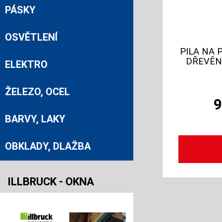
PÁSKY
OSVĚTLENÍ
PILA NA 
DŘEVĚN
ELEKTRO
ŽELEZO, OCEL
BARVY, LAKY
OBKLADY, DLAŽBA
ILLBRUCK - OKNA