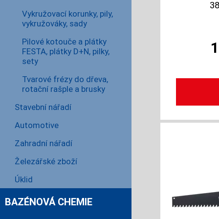
3
Vykružovací korunky, pily,
vykružováky, sady
Pilové kotouče a plátky
FESTA, plátky D+N, pilky,
sety
Tvarové frézy do dřeva,
rotační rašple a brusky
Stavební nářadí
Automotive
Zahradní nářadí
Železářské zboží
Úklid
BAZÉNOVÁ CHEMIE