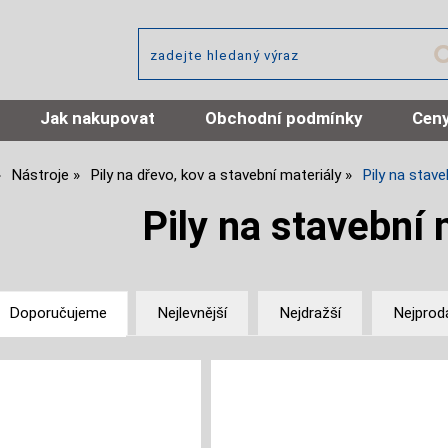
Jak nakupovat
Obchodní podmínky
Ceny
Nástroje
Pily na dřevo, kov a stavební materiály
Pily na stave
Pily na stavební 
Doporučujeme
Nejlevnější
Nejdražší
Nejprod