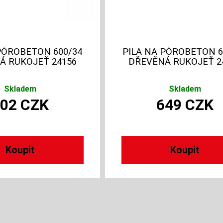
PÓROBETON 600/34
PILA NA PÓROBETON 6
Á RUKOJEŤ 24156
DŘEVĚNÁ RUKOJEŤ 2
Skladem
Skladem
902
CZK
649
CZK