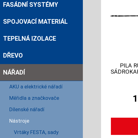
FASÁDNÍ SYSTÉMY
SPOJOVACÍ MATERIÁL
TEPELNÁ IZOLACE
DŘEVO
PILA 
SÁDROKA
NÁŘADÍ
AKU a elektrické nářadí
Měřidla a značkovače
Dílenské nářadí
Nástroje
Vrtáky FESTA, sady