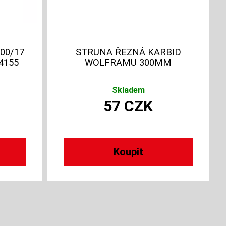
00/17
STRUNA ŘEZNÁ KARBID
4155
WOLFRAMU 300MM
Skladem
57
CZK