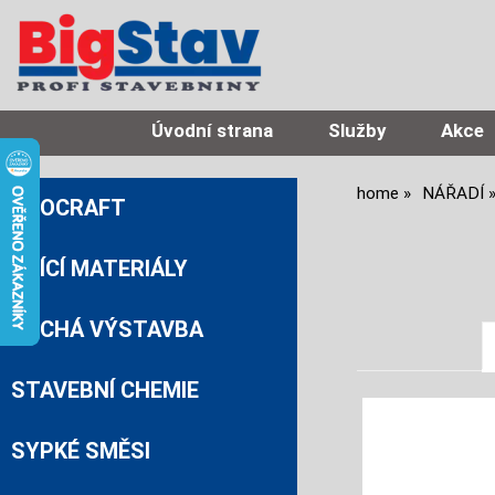
Úvodní strana
Služby
Akce
home
NÁŘADÍ
PROCRAFT
ZDÍCÍ MATERIÁLY
SUCHÁ VÝSTAVBA
STAVEBNÍ CHEMIE
SYPKÉ SMĚSI