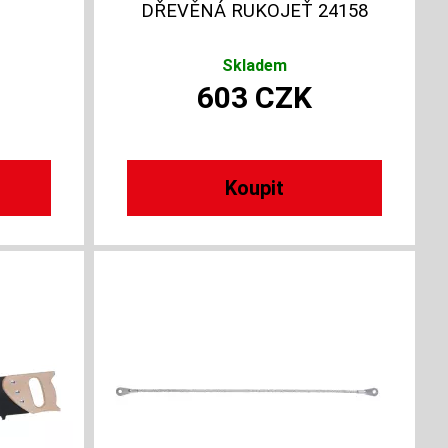
DŘEVĚNÁ RUKOJEŤ 24158
Skladem
603
CZK