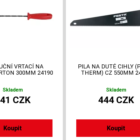
RUČNÍ VRTACÍ NA
PILA NA DUTÉ CIHLY (
RTON 300MM 24190
THERM) CZ 550MM 2
Skladem
Skladem
141
CZK
444
CZK