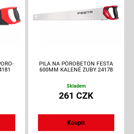
PORO-
PILA NA PÓROBETON FESTA
4181
600MM KALENÉ ZUBY 24178
Skladem
261
CZK