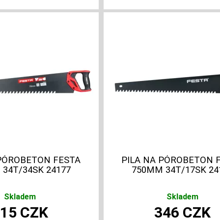
 PÓROBETON FESTA
PILA NA PÓROBETON 
34T/34SK 24177
750MM 34T/17SK 24
Skladem
Skladem
415
CZK
346
CZK