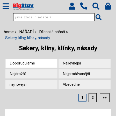
home
NÁŘADÍ
Dílenské nářadí
Sekery, klíny, klínky, násady
Sekery, klíny, klínky, násady
Doporučujeme
Nejlevnější
Nejdražší
Nejprodávanější
nejnovější
Abecedně
1
2
>>