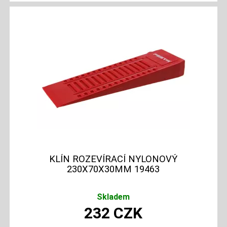
KLÍN ROZEVÍRACÍ NYLONOVÝ
230X70X30MM 19463
Skladem
232
CZK