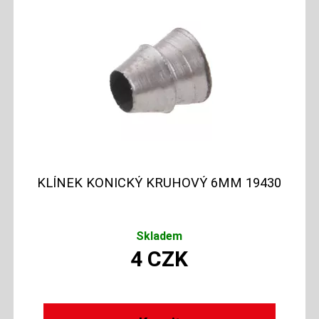
KLÍNEK KONICKÝ KRUHOVÝ 6MM 19430
Skladem
4
CZK