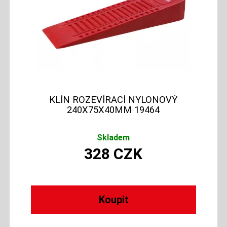
KLÍN ROZEVÍRACÍ NYLONOVÝ
240X75X40MM 19464
Skladem
328
CZK