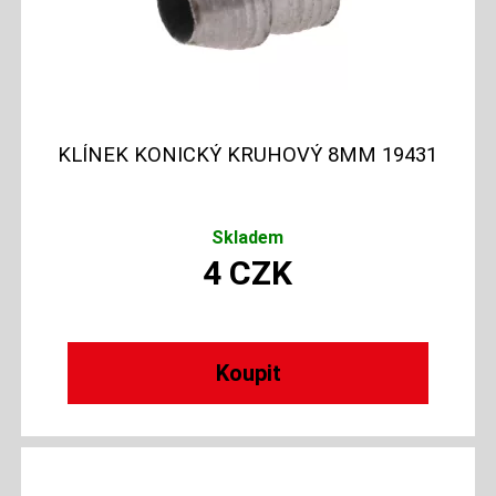
KLÍNEK KONICKÝ KRUHOVÝ 8MM 19431
Skladem
4
CZK