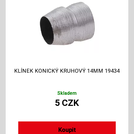
KLÍNEK KONICKÝ KRUHOVÝ 14MM 19434
Skladem
5
CZK