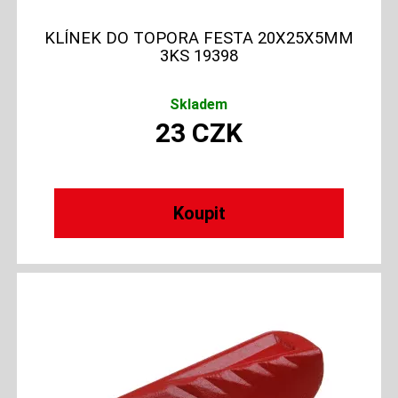
KLÍNEK DO TOPORA FESTA 20X25X5MM
3KS 19398
Skladem
23
CZK