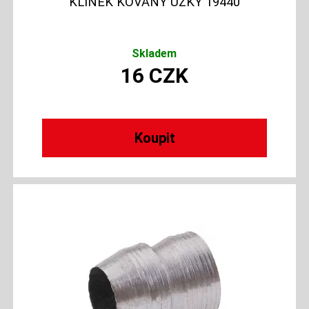
KLÍNEK KOVANÝ ÚZKÝ 19440
Skladem
16
CZK