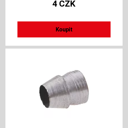
4
CZK