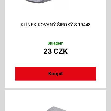
KLÍNEK KOVANÝ ŠIROKÝ S 19443
Skladem
23
CZK