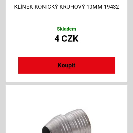
KLÍNEK KONICKÝ KRUHOVÝ 10MM 19432
Skladem
4
CZK