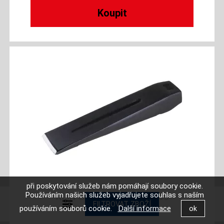
při poskytování služeb nám pomáhají soubory cookie.
Používáním našich služeb vyjadřujete souhlas s naším
KLÍN ŠTÍPACÍ 2000G 19395
používáním souborů cookie.
Další informace