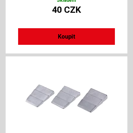
Skladem
40
CZK