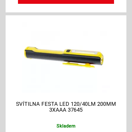
SVÍTILNA FESTA LED 120/40LM 200MM
3XAAA 37645
Skladem