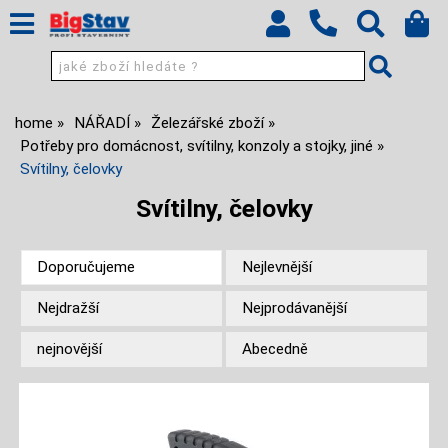
home
NÁŘADÍ
Železářské zboží
Potřeby pro domácnost, svítilny, konzoly a stojky, jiné
Svítilny, čelovky
Svítilny, čelovky
Doporučujeme
Nejlevnější
Nejdražší
Nejprodávanější
nejnovější
Abecedně