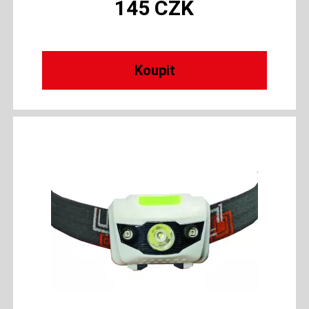
145
CZK