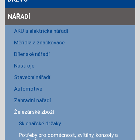
NÁŘADÍ
AKU a elektrické nářadí
Měřidla a značkovače
Dílenské nářadí
Nástroje
Stavební nářadí
Automotive
Zahradní nářadí
Železářské zboží
Sklenářské držáky
Potřeby pro domácnost, svítilny, konzoly a