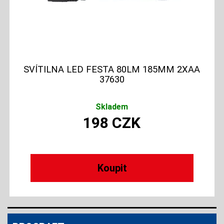
SVÍTILNA LED FESTA 80LM 185MM 2XAA
37630
Skladem
198
CZK