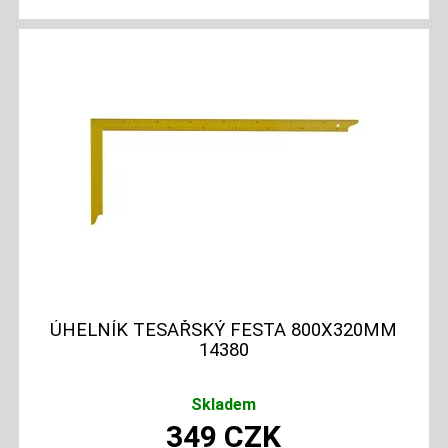
ÚHELNÍK TESAŘSKÝ FESTA 800X320MM
14380
Skladem
349
CZK