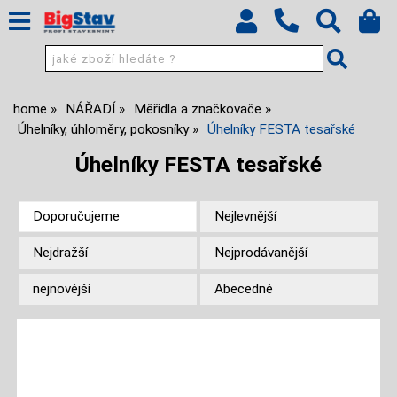
home
NÁŘADÍ
Měřidla a značkovače
Úhelníky, úhloměry, pokosníky
Úhelníky FESTA tesařské
Úhelníky FESTA tesařské
Doporučujeme
Nejlevnější
Nejdražší
Nejprodávanější
nejnovější
Abecedně