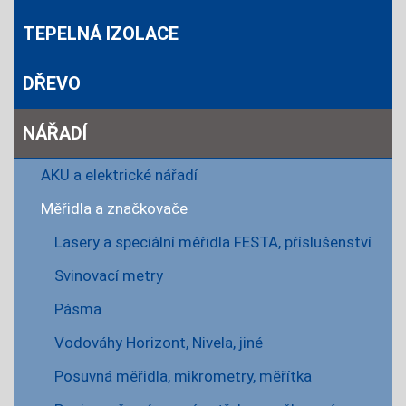
TEPELNÁ IZOLACE
DŘEVO
NÁŘADÍ
AKU a elektrické nářadí
Měřidla a značkovače
Lasery a speciální měřidla FESTA, příslušenství
Svinovací metry
Pásma
Vodováhy Horizont, Nivela, jiné
Posuvná měřidla, mikrometry, měřítka