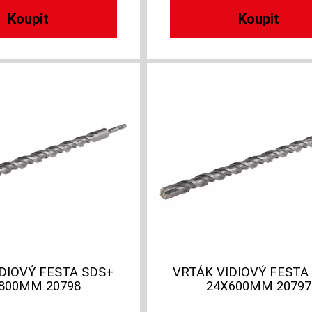
DIOVÝ FESTA SDS+
VRTÁK VIDIOVÝ FESTA
800MM 20798
24X600MM 20797