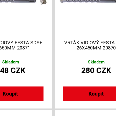
DIOVÝ FESTA SDS+
VRTÁK VIDIOVÝ FESTA
650MM 20871
26X450MM 20870
Skladem
Skladem
348
CZK
280
CZK