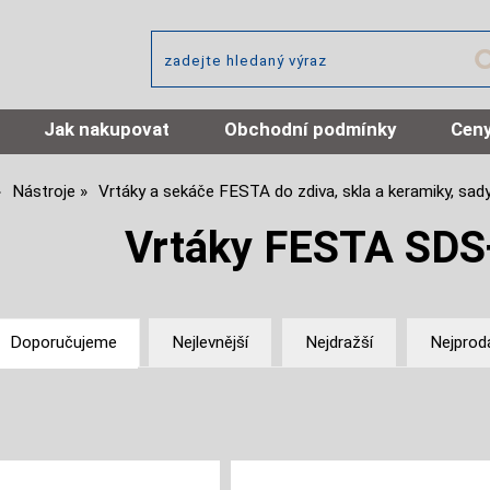
Jak nakupovat
Obchodní podmínky
Ceny
Nástroje
Vrtáky a sekáče FESTA do zdiva, skla a keramiky, sad
Vrtáky FESTA SDS+
Doporučujeme
Nejlevnější
Nejdražší
Nejprod