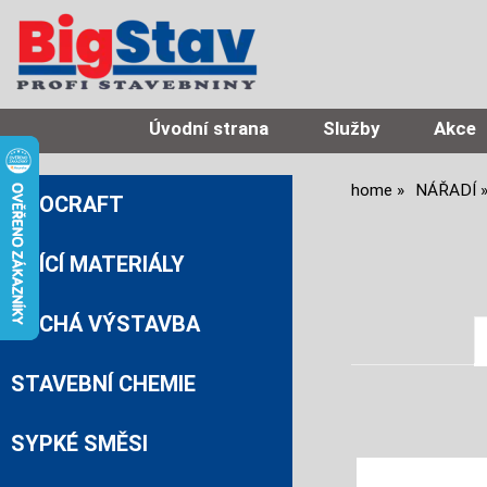
Úvodní strana
Služby
Akce
home
NÁŘADÍ
PROCRAFT
ZDÍCÍ MATERIÁLY
SUCHÁ VÝSTAVBA
STAVEBNÍ CHEMIE
SYPKÉ SMĚSI