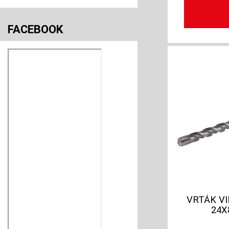
FACEBOOK
VRTÁK VI
24X