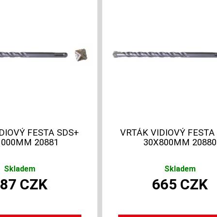
DIOVÝ FESTA SDS+
VRTÁK VIDIOVÝ FESTA
1000MM 20881
30X800MM 20880
Skladem
Skladem
787
CZK
665
CZK