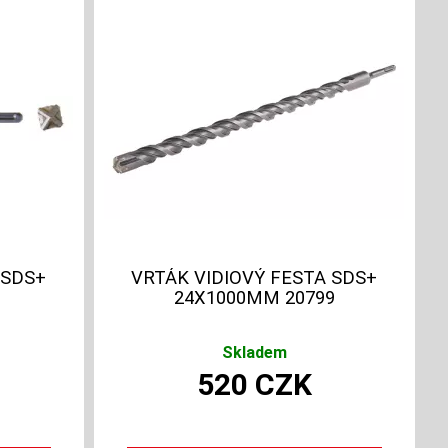
 SDS+
VRTÁK VIDIOVÝ FESTA SDS+
24X1000MM 20799
Skladem
520
CZK