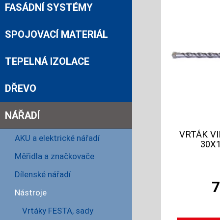
FASÁDNÍ SYSTÉMY
SPOJOVACÍ MATERIÁL
TEPELNÁ IZOLACE
DŘEVO
NÁŘADÍ
VRTÁK VI
AKU a elektrické nářadí
30X
Měřidla a značkovače
Dílenské nářadí
Nástroje
Vrtáky FESTA, sady