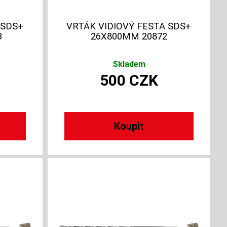
 SDS+
VRTÁK VIDIOVÝ FESTA SDS+
3
26X800MM 20872
Skladem
500
CZK