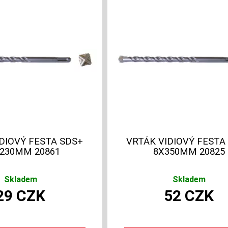
DIOVÝ FESTA SDS+
VRTÁK VIDIOVÝ FESTA
X230MM 20861
8X350MM 20825
Skladem
Skladem
29
CZK
52
CZK