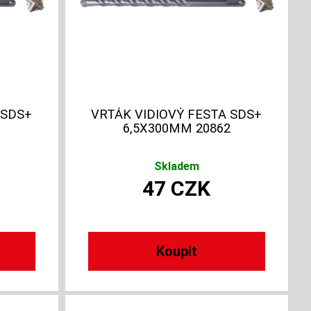
 SDS+
VRTÁK VIDIOVÝ FESTA SDS+
6,5X300MM 20862
Skladem
47
CZK