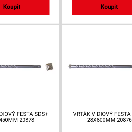
DIOVÝ FESTA SDS+
VRTÁK VIDIOVÝ FESTA
450MM 20878
28X800MM 20876