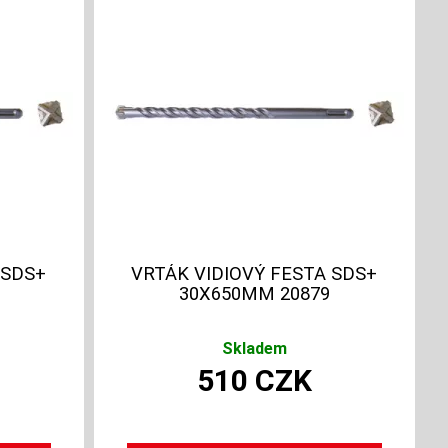
 SDS+
VRTÁK VIDIOVÝ FESTA SDS+
30X650MM 20879
Skladem
510
CZK