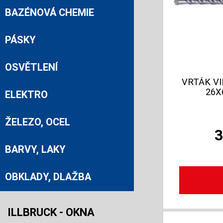
BAZÉNOVÁ CHEMIE
PÁSKY
OSVĚTLENÍ
VRTÁK VI
26X
ELEKTRO
ŽELEZO, OCEL
BARVY, LAKY
OBKLADY, DLAŽBA
ILLBRUCK - OKNA