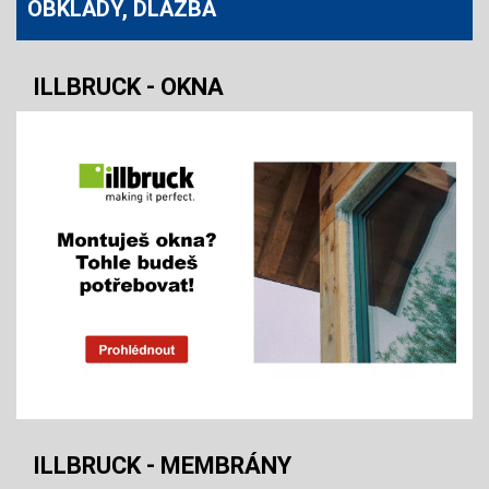
OBKLADY, DLAŽBA
ILLBRUCK - OKNA
ILLBRUCK - MEMBRÁNY