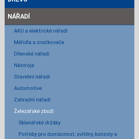
NÁŘADÍ
AKU a elektrické nářadí
Měřidla a značkovače
Dílenské nářadí
Nástroje
Stavební nářadí
Automotive
Zahradní nářadí
Železářské zboží
Sklenářské držáky
Potřeby pro domácnost, svítilny, konzoly a