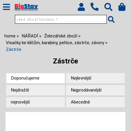
home
NÁŘADÍ
Železářské zboží
Visačky ke klíčům, karabiny, peltice, zástrče, závory
Zástrče
Zástrče
Doporučujeme
Nejlevnější
Nejdražší
Nejprodávanější
nejnovější
Abecedně