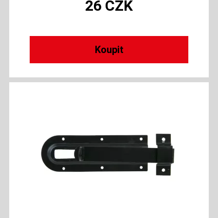
26
CZK