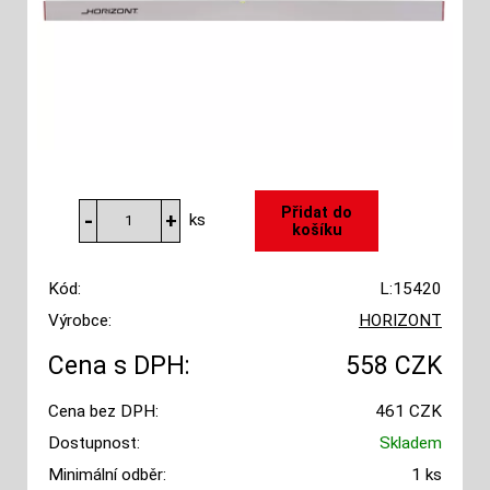
ks
Kód:
L:15420
Výrobce:
HORIZONT
Cena s DPH:
558 CZK
Cena bez DPH:
461 CZK
Dostupnost:
Skladem
Minimální odběr:
1 ks