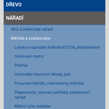
DŘEVO
NÁŘADÍ
AKU a elektrické nářadí
Měřidla a značkovače
Lasery a speciální měřidla FESTA, příslušenství
Svinovací metry
Pásma
Vodováhy Horizont, Nivela, jiné
Posuvná měřidla, mikrometry, měřítka
Popisovače, rýsovací potřeby, značkovací
spreje
Měřící tyče, kolečka