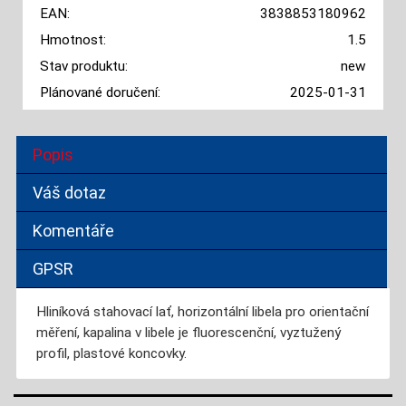
EAN:
3838853180962
Hmotnost:
1.5
Stav produktu:
new
Plánované doručení:
2025-01-31
Popis
Váš dotaz
Komentáře
GPSR
Hliníková stahovací lať, horizontální libela pro orientační
měření, kapalina v libele je fluorescenční, vyztužený
profil, plastové koncovky.