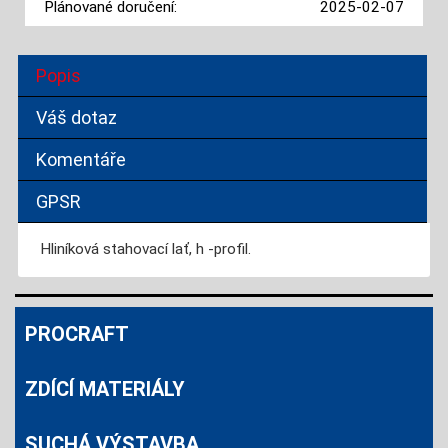
Plánované doručení:
2025-02-07
Popis
Váš dotaz
Komentáře
GPSR
Hliníková stahovací lať, h -profil.
PROCRAFT
ZDÍCÍ MATERIÁLY
SUCHÁ VÝSTAVBA