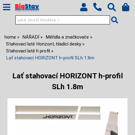
home
NÁŘADÍ
Měřidla a značkovače
Stahovací latě Horizont, hladící desky
Stahovací latě h profil
Lať stahovací HORIZONT h-profil SLh 1.8m
Lať stahovací HORIZONT h-profil
SLh 1.8m