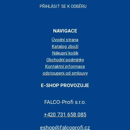
NAVIGACE
Úvodní strana
Katalog zboží
Nákupní košík
Obchodní podmínky
Kontaktní informace
odstoupeni od smlouvy
E-SHOP PROVOZUJE
FALCO-Profi s.r.o.
+420 731 658 085
eshop@falcoprofi.cz