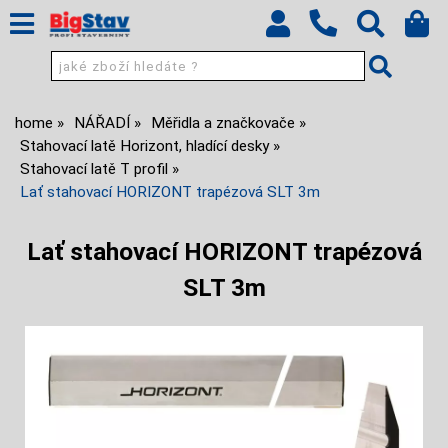
home
NÁŘADÍ
Měřidla a značkovače
Stahovací latě Horizont, hladící desky
Stahovací latě T profil
Lať stahovací HORIZONT trapézová SLT 3m
Lať stahovací HORIZONT trapézová
SLT 3m