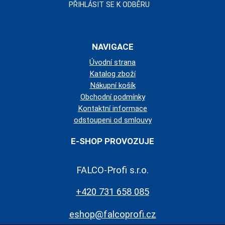
NAVIGACE
Úvodní strana
Katalog zboží
Nákupní košík
Obchodní podmínky
Kontaktní informace
odstoupeni od smlouvy
E-SHOP PROVOZUJE
FALCO-Profi s.r.o.
+420 731 658 085
eshop@falcoprofi.cz