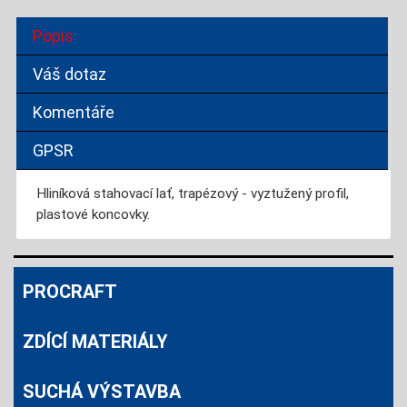
Popis
Váš dotaz
Komentáře
GPSR
Hliníková stahovací lať, trapézový - vyztužený profil,
plastové koncovky.
PROCRAFT
ZDÍCÍ MATERIÁLY
SUCHÁ VÝSTAVBA