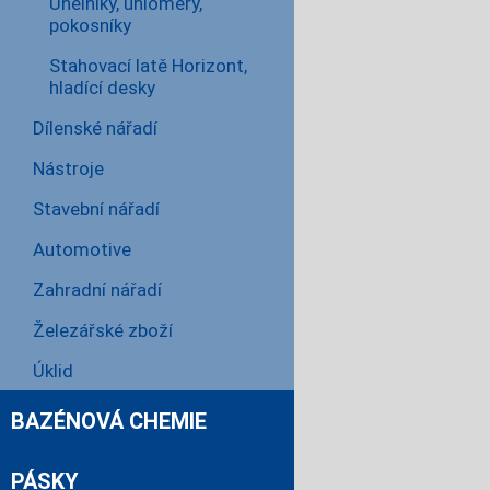
Úhelníky, úhloměry,
pokosníky
Stahovací latě Horizont,
hladící desky
Dílenské nářadí
Nástroje
Stavební nářadí
Automotive
Zahradní nářadí
Železářské zboží
Úklid
BAZÉNOVÁ CHEMIE
PÁSKY