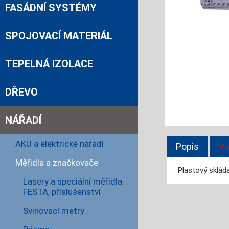
FASÁDNÍ SYSTÉMY
SPOJOVACÍ MATERIÁL
TEPELNÁ IZOLACE
DŘEVO
NÁŘADÍ
AKU a elektrické nářadí
Popis
Vá
Měřidla a značkovače
Plastový skláda
Lasery a speciální měřidla
FESTA, příslušenství
Svinovací metry