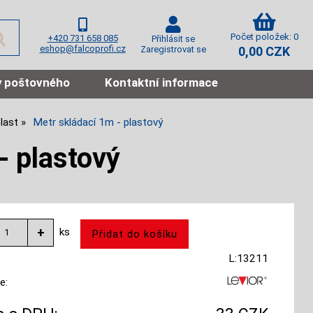
Počet položek: 0
+420 731 658 085
Přihlásit se
eshop@falcoprofi.cz
Zaregistrovat se
0,00 CZK
 poštovného
Kontaktní informace
last
Metr skládací 1m - plastový
- plastový
ks
L:13211
e: