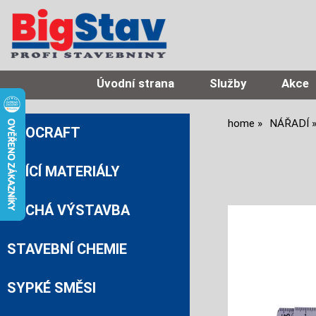
Úvodní strana
Služby
Akce
home
NÁŘADÍ
PROCRAFT
ZDÍCÍ MATERIÁLY
SUCHÁ VÝSTAVBA
STAVEBNÍ CHEMIE
SYPKÉ SMĚSI