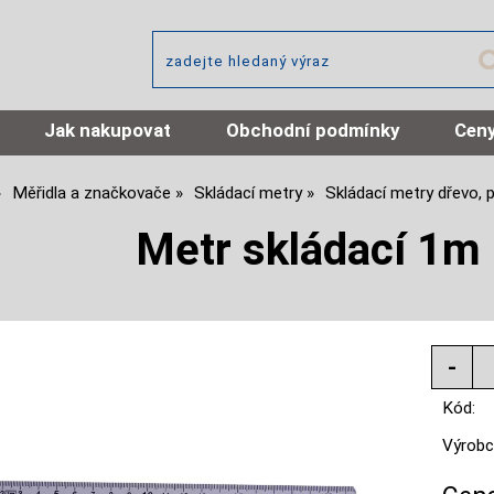
Jak nakupovat
Obchodní podmínky
Ceny
Měřidla a značkovače
Skládací metry
Skládací metry dřevo, p
Metr skládací 1m 
Kód:
Výrobc