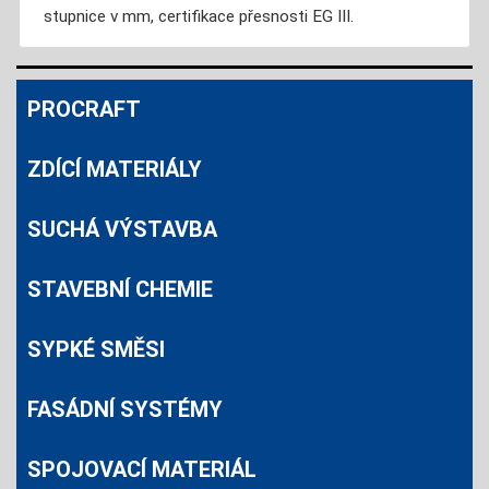
stupnice v mm, certifikace přesnosti EG III.
PROCRAFT
ZDÍCÍ MATERIÁLY
SUCHÁ VÝSTAVBA
STAVEBNÍ CHEMIE
SYPKÉ SMĚSI
FASÁDNÍ SYSTÉMY
SPOJOVACÍ MATERIÁL