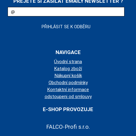
PŘEJETE SI ZASÍLAT EMAILY NEWSLETTER ?
NAVIGACE
Úvodní strana
Katalog zboží
Nákupní košík
Obchodní podmínky
Kontaktní informace
odstoupeni od smlouvy
E-SHOP PROVOZUJE
FALCO-Profi s.r.o.