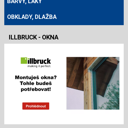
BARVY, LAKY
OBKLADY, DLAŽBA
ILLBRUCK - OKNA