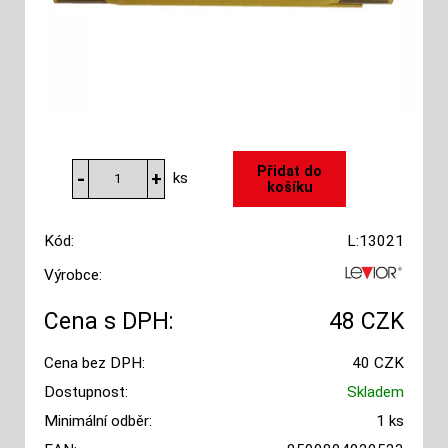
ks
Kód:
L:13021
Výrobce:
Cena s DPH:
48 CZK
Cena bez DPH:
40 CZK
Dostupnost:
Skladem
Minimální odběr:
1 ks