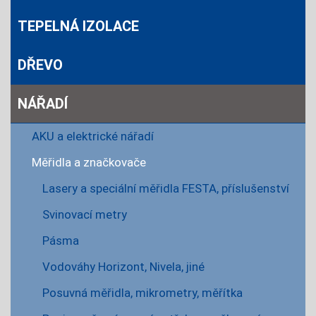
TEPELNÁ IZOLACE
DŘEVO
NÁŘADÍ
AKU a elektrické nářadí
Měřidla a značkovače
Lasery a speciální měřidla FESTA, příslušenství
Svinovací metry
Pásma
Vodováhy Horizont, Nivela, jiné
Posuvná měřidla, mikrometry, měřítka