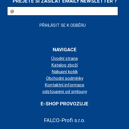
PŘEJETE SI ZASÍLAT EMAILY NEWSLETTER ?
NAVIGACE
Úvodní strana
Katalog zboží
Nákupní košík
Obchodní podmínky
Kontaktní informace
odstoupeni od smlouvy
E-SHOP PROVOZUJE
FALCO-Profi s.r.o.