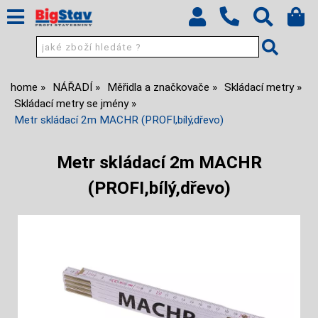
home
NÁŘADÍ
Měřidla a značkovače
Skládací metry
Skládací metry se jmény
Metr skládací 2m MACHR (PROFI,bílý,dřevo)
Metr skládací 2m MACHR
(PROFI,bílý,dřevo)