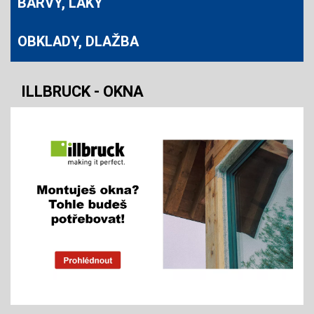
BARVY, LAKY
OBKLADY, DLAŽBA
ILLBRUCK - OKNA