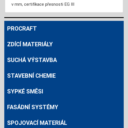
v mm, certifikace přesnosti EG III
PROCRAFT
ZDÍCÍ MATERIÁLY
SUCHÁ VÝSTAVBA
STAVEBNÍ CHEMIE
SYPKÉ SMĚSI
FASÁDNÍ SYSTÉMY
SPOJOVACÍ MATERIÁL