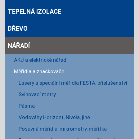
TEPELNÁ IZOLACE
DŘEVO
NÁŘADÍ
AKU a elektrické nářadí
Měřidla a značkovače
Lasery a speciální měřidla FESTA, příslušenství
Svinovací metry
Pásma
Vodováhy Horizont, Nivela, jiné
Posuvná měřidla, mikrometry, měřítka