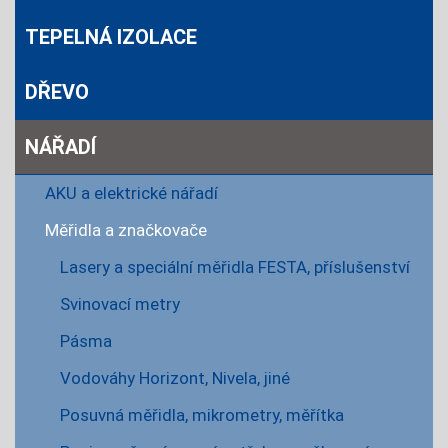
TEPELNÁ IZOLACE
DŘEVO
NÁŘADÍ
AKU a elektrické nářadí
Měřidla a značkovače
Lasery a speciální měřidla FESTA, příslušenství
Svinovací metry
Pásma
Vodováhy Horizont, Nivela, jiné
Posuvná měřidla, mikrometry, měřítka