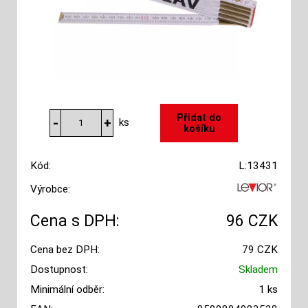
ks
Kód:
L:13431
Výrobce:
Cena s DPH:
96 CZK
Cena bez DPH:
79 CZK
Dostupnost:
Skladem
Minimální odběr:
1 ks