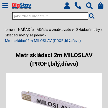
home
NÁŘADÍ
Měřidla a značkovače
Skládací metry
Skládací metry se jmény
Metr skládací 2m MILOSLAV (PROFI,bílý,dřevo)
Metr skládací 2m MILOSLAV
(PROFI,bílý,dřevo)