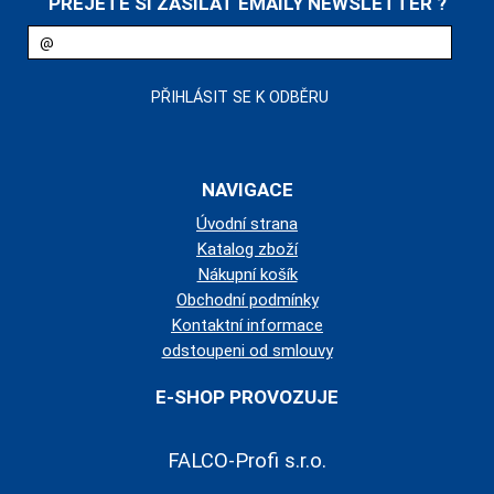
PŘEJETE SI ZASÍLAT EMAILY NEWSLETTER ?
NAVIGACE
Úvodní strana
Katalog zboží
Nákupní košík
Obchodní podmínky
Kontaktní informace
odstoupeni od smlouvy
E-SHOP PROVOZUJE
FALCO-Profi s.r.o.