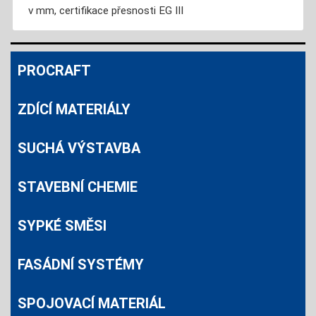
v mm, certifikace přesnosti EG III
PROCRAFT
ZDÍCÍ MATERIÁLY
SUCHÁ VÝSTAVBA
STAVEBNÍ CHEMIE
SYPKÉ SMĚSI
FASÁDNÍ SYSTÉMY
SPOJOVACÍ MATERIÁL