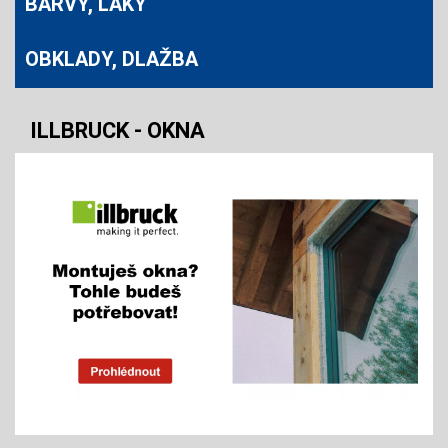
BARVY, LAKY
OBKLADY, DLAŽBA
ILLBRUCK - OKNA