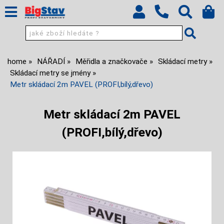
home
NÁŘADÍ
Měřidla a značkovače
Skládací metry
Skládací metry se jmény
Metr skládací 2m PAVEL (PROFI,bílý,dřevo)
Metr skládací 2m PAVEL
(PROFI,bílý,dřevo)