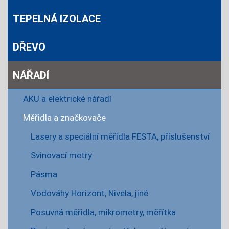
TEPELNÁ IZOLACE
DŘEVO
NÁŘADÍ
AKU a elektrické nářadí
Měřidla a značkovače
Lasery a speciální měřidla FESTA, příslušenství
Svinovací metry
Pásma
Vodováhy Horizont, Nivela, jiné
Posuvná měřidla, mikrometry, měřítka