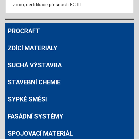
v mm, certifikace přesnosti EG III
PROCRAFT
ZDÍCÍ MATERIÁLY
SUCHÁ VÝSTAVBA
STAVEBNÍ CHEMIE
SYPKÉ SMĚSI
FASÁDNÍ SYSTÉMY
SPOJOVACÍ MATERIÁL