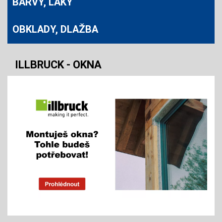
BARVY, LAKY
OBKLADY, DLAŽBA
ILLBRUCK - OKNA