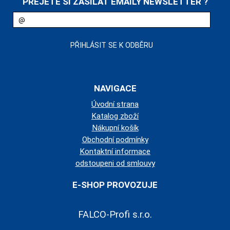
PŘEJETE SI ZASÍLAT EMAILY NEWSLETTER ?
NAVIGACE
Úvodní strana
Katalog zboží
Nákupní košík
Obchodní podmínky
Kontaktní informace
odstoupeni od smlouvy
E-SHOP PROVOZUJE
FALCO-Profi s.r.o.