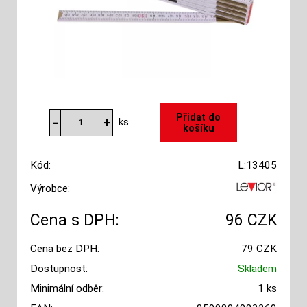
ks
Kód:
L:13405
Výrobce:
Cena s DPH:
96 CZK
Cena bez DPH:
79 CZK
Dostupnost:
Skladem
Minimální odběr:
1 ks