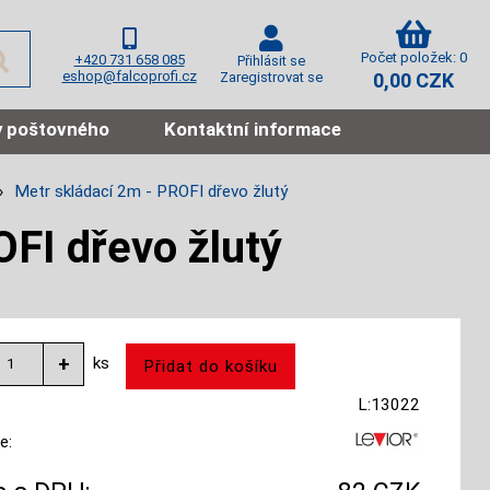
Počet položek: 0
+420 731 658 085
Přihlásit se
eshop@falcoprofi.cz
Zaregistrovat se
0,00 CZK
 poštovného
Kontaktní informace
Metr skládací 2m - PROFI dřevo žlutý
FI dřevo žlutý
ks
L:13022
e: