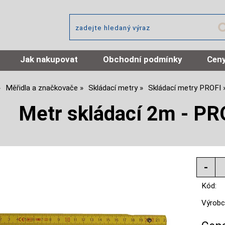
Jak nakupovat
Obchodní podmínky
Ceny
Měřidla a značkovače
Skládací metry
Skládací metry PROFI
Metr skládací 2m - PRO
Kód:
Výrobc